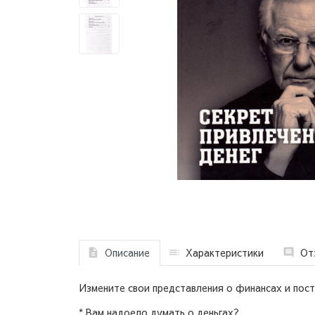
Описание
Характеристики
От
Измените свои представления о финансах и пост
* Вам надоело думать о деньгах?