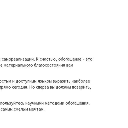
 самореализации. К счастью, обогащение - это
ие материального благосостояния вам
ростым и доступным языком выразить наиболее
прямо сегодня. Но сперва вы должны поверить,
оспользуйтесь научными методами обогащения.
к самым смелым мечтам.