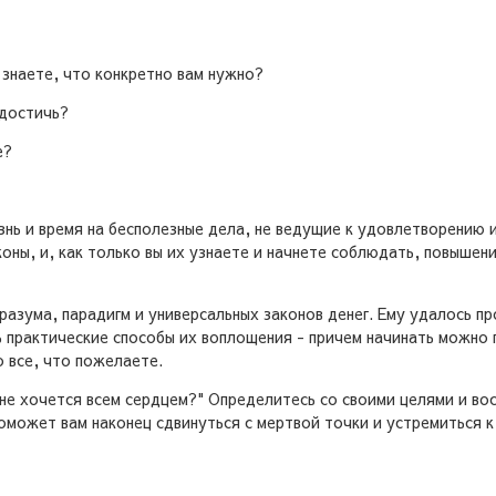
 знаете, что конкретно вам нужно?
 достичь?
е?
нь и время на бесполезные дела, не ведущие к удовлетворению и
коны, и, как только вы их узнаете и начнете соблюдать, повышен
разума, парадигм и универсальных законов денег. Ему удалось п
 практические способы их воплощения - причем начинать можно 
 все, что пожелаете.
мне хочется всем сердцем?" Определитесь со своими целями и в
поможет вам наконец сдвинуться с мертвой точки и устремиться 