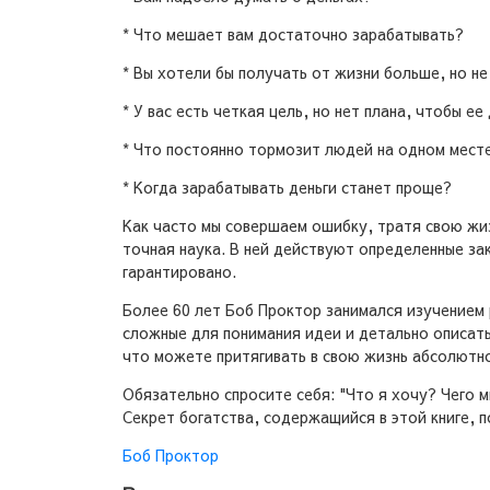
* Что мешает вам достаточно зарабатывать?
* Вы хотели бы получать от жизни больше, но не
* У вас есть четкая цель, но нет плана, чтобы ее
* Что постоянно тормозит людей на одном мест
* Когда зарабатывать деньги станет проще?
Как часто мы совершаем ошибку, тратя свою жиз
точная наука. В ней действуют определенные за
гарантировано.
Более 60 лет Боб Проктор занимался изучением 
сложные для понимания идеи и детально описать
что можете притягивать в свою жизнь абсолютно
Обязательно спросите себя: "Что я хочу? Чего 
Секрет богатства, содержащийся в этой книге, 
Боб Проктор