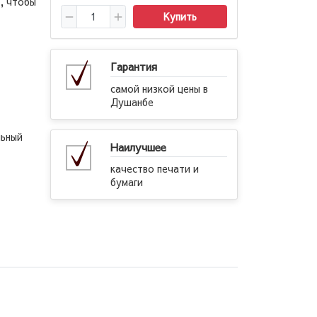
а, чтобы
Купить
Гарантия
самой низкой цены в
Душанбе
льный
Наилучшее
качество печати и
бумаги