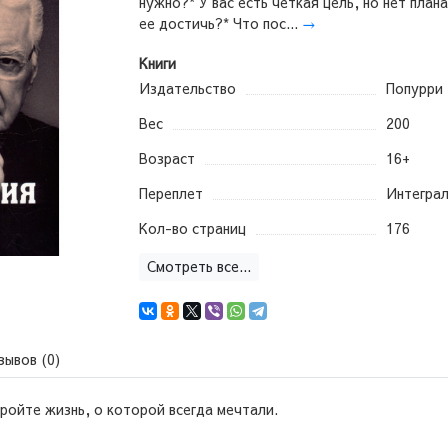
нужно?* У вас есть четкая цель, но нет план
ее достичь?* Что пос...
→
Книги
Издательство
Попурри
Вес
200
Возраст
16+
Переплет
Интегра
Кол-во страниц
176
Смотреть все...
зывов (0)
ройте жизнь, о которой всегда мечтали.