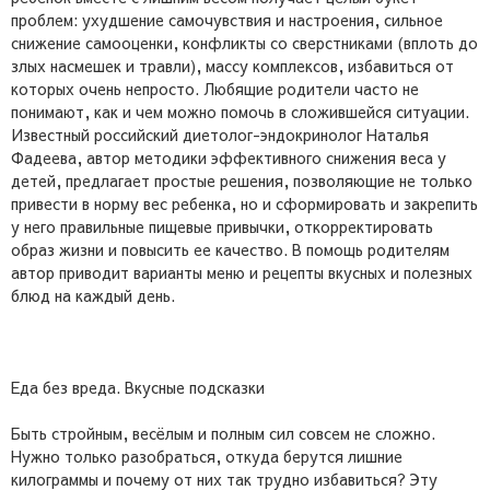
проблем: ухудшение самочувствия и настроения, сильное
снижение самооценки, конфликты со сверстниками (вплоть до
злых насмешек и травли), массу комплексов, избавиться от
которых очень непросто. Любящие родители часто не
понимают, как и чем можно помочь в сложившейся ситуации.
Известный российский диетолог-эндокринолог Наталья
Фадеева, автор методики эффективного снижения веса у
детей, предлагает простые решения, позволяющие не только
привести в норму вес ребенка, но и сформировать и закрепить
у него правильные пищевые привычки, откорректировать
образ жизни и повысить ее качество. В помощь родителям
автор приводит варианты меню и рецепты вкусных и полезных
блюд на каждый день.
Еда без вреда. Вкусные подсказки
Быть стройным, весёлым и полным сил совсем не сложно.
Нужно только разобраться, откуда берутся лишние
килограммы и почему от них так трудно избавиться? Эту