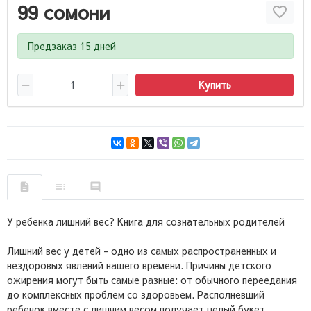
99 сомони
Предзаказ 15 дней
Купить
У ребенка лишний вес? Книга для сознательных родителей
Лишний вес у детей - одно из самых распространенных и
нездоровых явлений нашего времени. Причины детского
ожирения могут быть самые разные: от обычного переедания
до комплексных проблем со здоровьем. Располневший
ребенок вместе с лишним весом получает целый букет