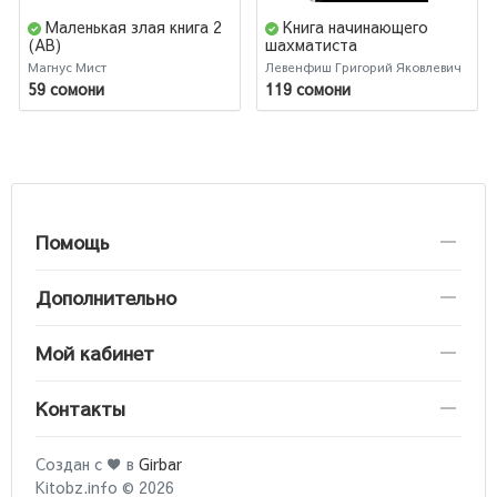
Маленькая злая книга 2
Книга начинающего
(AB)
шахматиста
Магнус Мист
Левенфиш Григорий Яковлевич
59 сомони
119 сомони
Помощь
Дополнительно
Мой кабинет
Контакты
Создан с ♥ в
Girbar
Kitobz.info © 2026