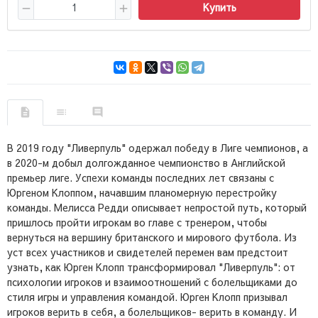
Купить
В 2019 году "Ливерпуль" одержал победу в Лиге чемпионов, а
в 2020-м добыл долгожданное чемпионство в Английской
премьер лиге. Успехи команды последних лет связаны с
Юргеном Клоппом, начавшим планомерную перестройку
команды. Мелисса Редди описывает непростой путь, который
пришлось пройти игрокам во главе с тренером, чтобы
вернуться на вершину британского и мирового футбола. Из
уст всех участников и свидетелей перемен вам предстоит
узнать, как Юрген Клопп трансформировал "Ливерпуль": от
психологии игроков и взаимоотношений с болельщиками до
стиля игры и управления командой. Юрген Клопп призывал
игроков верить в себя, а болельщиков- верить в команду. И