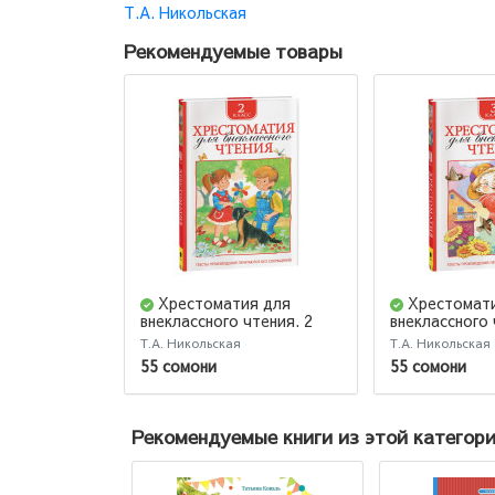
Т.А. Никольская
Рекомендуемые товары
Хрестоматия для
Хрестомат
внеклассного чтения. 2
внеклассного 
класс
класс
Т.А. Никольская
Т.А. Никольская
55 сомони
55 сомони
Рекомендуемые книги из этой категор