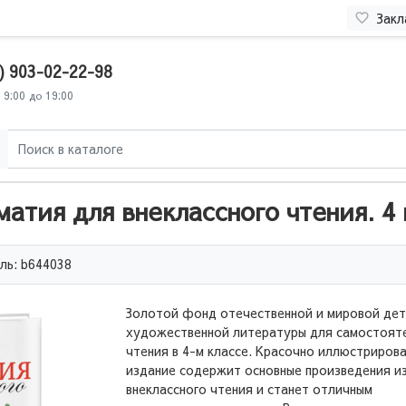
Закл
) 903-02-22-98
 9:00 до 19:00
атия для внеклассного чтения. 4 
ль: b644038
Золотой фонд отечественной и мировой де
художественной литературы для самостоят
чтения в 4-м классе. Красочно иллюстриров
издание содержит основные произведения из
внеклассного чтения и станет отличным