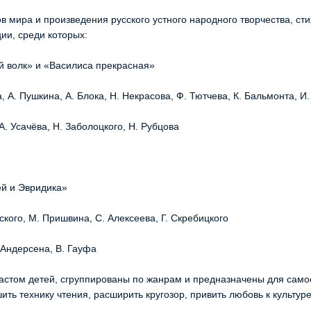
в мира и произведения русского устного народного творчества, сти
ии, среди которых:
ый волк» и «Василиса прекрасная»
, А. Пушкина, А. Блока, Н. Некрасова, Ф. Тютчева, К. Бальмонта, И
 А. Усачёва, Н. Заболоцкого, Н. Рубцова
й и Эвридика»
ского, М. Пришвина, С. Алексеева, Г. Скребицкого
 Андерсена, В. Гауфа
растом детей, сгруппированы по жанрам и предназначены для само
ить технику чтения, расширить кругозор, привить любовь к культур