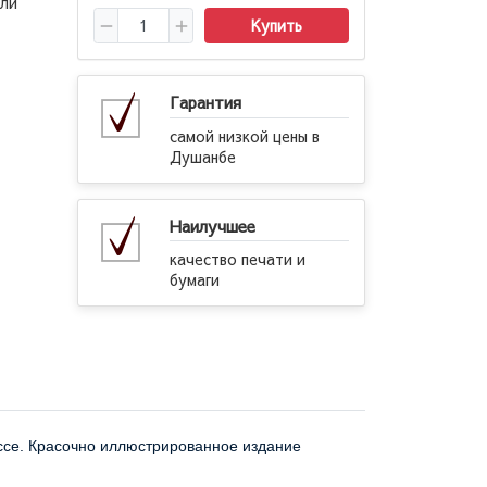
шли
Купить
Гарантия
самой низкой цены в
Душанбе
Наилучшее
качество печати и
бумаги
ассе. Красочно иллюстрированное издание