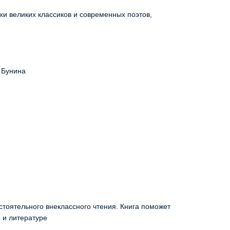
хи великих классиков и современных поэтов,
. Бунина
стоятельного внеклассного чтения. Книга поможет
е и литературе