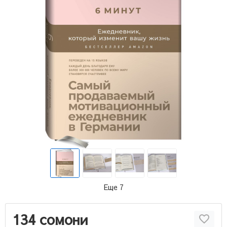
Еще 7
134 сомони