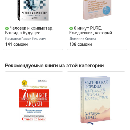
Человек и компьютер.
6 минут PURE.
Взгляд в будущее
Ежедневник, который
изменит вашу жизнь
Каспаров Гарри Кимович
Доминик Спенст
(продолжение)
141 сомони
138 сомони
Рекомендуемые книги из этой категории