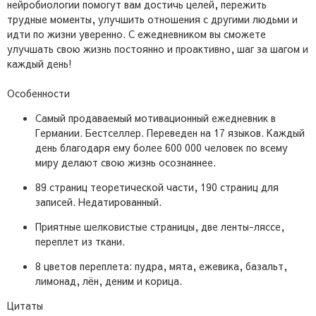
нейробиологии помогут вам достичь целей, пережить
трудные моменты, улучшить отношения с другими людьми и
идти по жизни уверенно. С ежедневником вы сможете
улучшать свою жизнь постоянно и проактивно, шаг за шагом и
каждый день!
Особенности
Самый продаваемый мотивационный ежедневник в
Германии. Бестселлер. Переведен на 17 языков. Каждый
день благодаря ему более 600 000 человек по всему
миру делают свою жизнь осознаннее.
89 страниц теоретической части, 190 страниц для
записей. Недатированный.
Приятные шелковистые страницы, две ленты-ляссе,
переплет из ткани.
8 цветов переплета: пудра, мята, ежевика, базальт,
лимонад, лён, деним и корица.
Цитаты