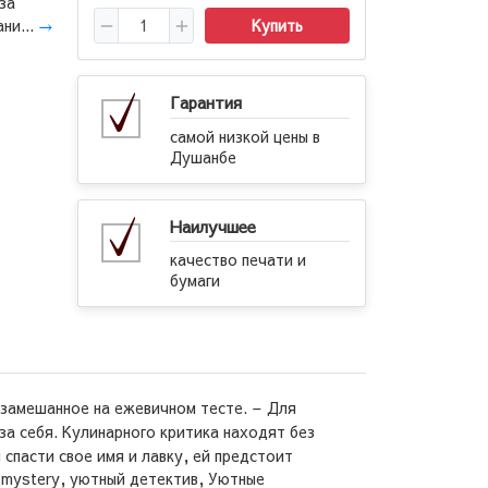
за
ни...
→
Купить
Гарантия
самой низкой цены в
Душанбе
Наилучшее
качество печати и
бумаги
 замешанное на ежевичном тесте.
– Для
за себя.
Кулинарного критика находят без
 спасти свое имя и лавку, ей предстоит
y mystery, уютный детектив, Уютные