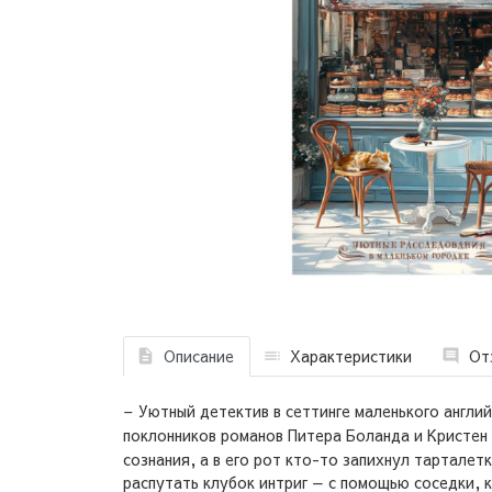
Описание
Характеристики
От
– Уютный детектив в сеттинге маленького англи
поклонников романов Питера Боланда и Кристен 
сознания, а в его рот кто-то запихнул тарталет
распутать клубок интриг — с помощью соседки,