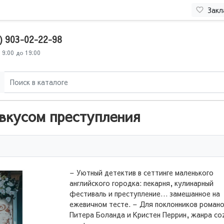
Закл
) 903-02-22-98
 9:00 до 19:00
 вкусом преступления
– Уютный детектив в сеттинге маленького
английского городка: пекарня, кулинарный
фестиваль и преступление… замешанное на
ежевичном тесте. – Для поклонников роман
Питера Боланда и Кристен Перрин, жанра co