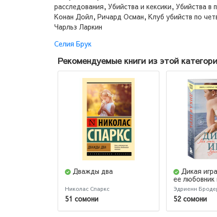
расследования, Убийства и кексики, Убийства в 
Конан Дойл, Ричард Осман, Клуб убийств по чет
Чарльз Ларкин
Селия Брук
Рекомендуемые книги из этой категор
Дважды два
Дикая игра
ее любовник 
Николас Спаркс
Эдриенн Броде
51 сомони
52 сомони