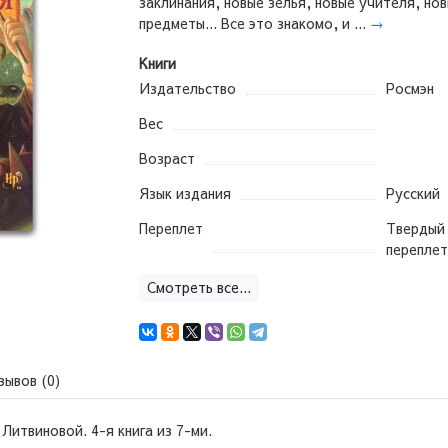
заклинания, новые зелья, новые учителя, но
предметы... Все это знакомо, и ...
→
Книги
Издательство
Росмэн
Вес
Возраст
Язык издания
Русский
Переплет
Твердый
переплет
Смотреть все...
зывов (0)
 Литвиновой. 4-я книга из 7-ми.