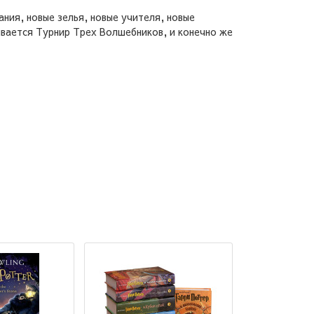
ния, новые зелья, новые учителя, новые
шивается Турнир Трех Волшебников, и конечно же