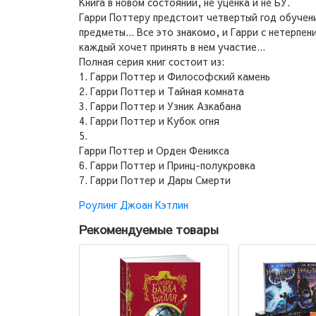
Книга в новом состоянии, не уценка и не БУ.
Гарри Поттеру предстоит четвертый год обучени
предметы... Все это знакомо, и Гарри с нетерп
каждый хочет принять в нем участие...
Полная серия книг состоит из:
1. Гарри Поттер и Философский камень
2. Гарри Поттер и Тайная комната
3. Гарри Поттер и Узник Азкабана
4. Гарри Поттер и Кубок огня
5.
Гарри Поттер и Орден Феникса
6. Гарри Поттер и Принц-полукровка
7. Гарри Поттер и Дары Смерти
Роулинг Джоан Кэтлин
Рекомендуемые товары