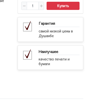
вые
Купить
Гарантия
самой низкой цены в
Душанбе
Наилучшее
качество печати и
бумаги