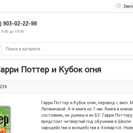
Закл
) 903-02-22-98
 9:00 до 19:00
арри Поттер и Кубок огня
239
Гарри Поттер и Кубок огня, перевод с англ. М
Литвиновой. 4-я книга из 7-ми. Книга в новом
состоянии, не уценка и не БУ. Гарри Поттеру
предстоит четвертый год обучения в Школе
чародейства и волшебства в Хогвартсе. Нов