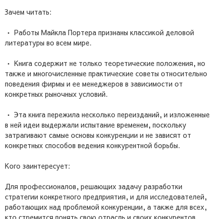
Зачем читать:
• Работы Майкла Портера признаны классикой деловой
литературы во всем мире.
• Книга содержит не только теоретические положения, но
также и многочисленные практические советы относительно
поведения фирмы и ее менеджеров в зависимости от
конкретных рыночных условий.
• Эта книга пережила несколько переизданий, и изложенные
в ней идеи выдержали испытание временем, поскольку
затрагивают самые основы конкуренции и не зависят от
конкретных способов ведения конкурентной борьбы.
Кого заинтересует:
Для профессионалов, решающих задачу разработки
стратегии конкретного предприятия, и для исследователей,
работающих над проблемой конкуренции, а также для всех,
кто стремится понять свою отрасль и своих конкурентов.