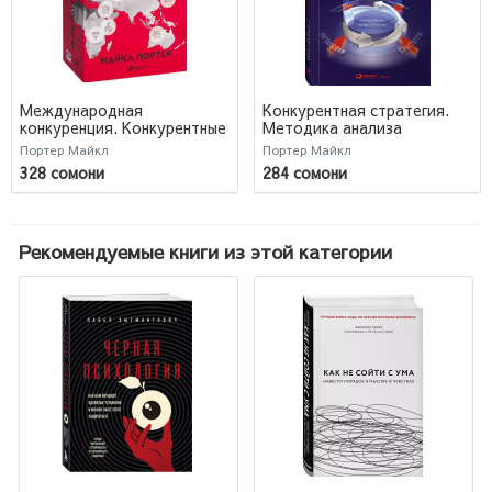
Международная
Конкурентная стратегия.
конкуренция. Конкурентные
Методика анализа
преимущества стран
отраслей и конкурентов
Портер Майкл
Портер Майкл
328 сомони
284 сомони
Рекомендуемые книги из этой категории