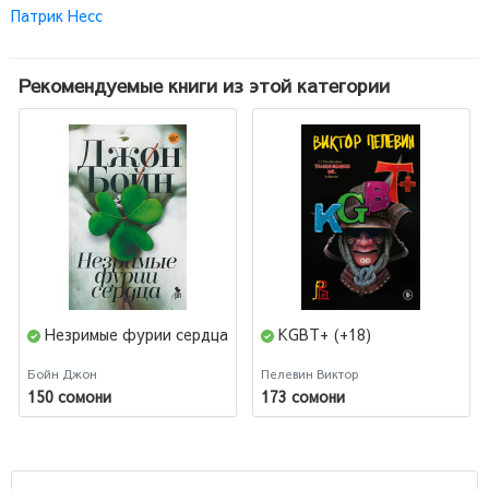
Патрик Несс
Рекомендуемые книги из этой категории
Незримые фурии сердца
KGBT+ (+18)
Бойн Джон
Пелевин Виктор
150 сомони
173 сомони