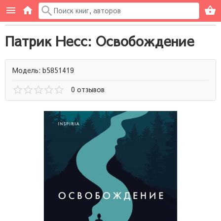
Патрик Несс: Освобождение
Модель: b5851419
0 отзывов