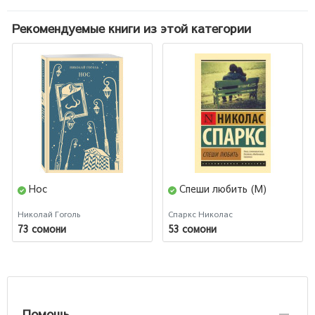
Рекомендуемые книги из этой категории
Нос
Спеши любить (М)
Николай Гоголь
Спаркс Николас
73 сомони
53 сомони
Помощь