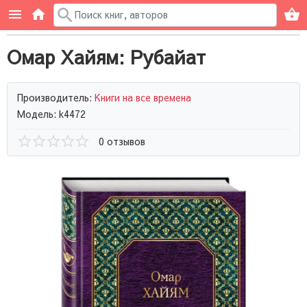
Омар Хайям: Рубайат
Производитель:
Книги на все времена
Модель: k4472
0 отзывов