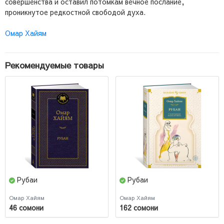
совершенства и оставил потомкам вечное послание,
проникнутое редкостной свободой духа.
Омар Хайям
Рекомендуемые товары
Рубаи
Рубаи
Омар Хайям
Омар Хайям
46 сомони
162 сомони