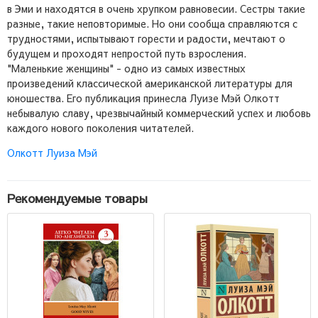
в Эми и находятся в очень хрупком равновесии. Сестры такие
разные, такие неповторимые. Но они сообща справляются с
трудностями, испытывают горести и радости, мечтают о
будущем и проходят непростой путь взросления.
"Маленькие женщины" - одно из самых известных
произведений классической американской литературы для
юношества. Его публикация принесла Луизе Мэй Олкотт
небывалую славу, чрезвычайный коммерческий успех и любовь
каждого нового поколения читателей.
Олкотт Луиза Мэй
Рекомендуемые товары