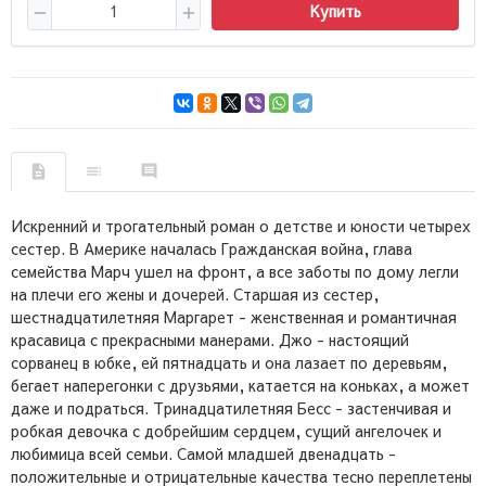
Купить
Искренний и трогательный роман о детстве и юности четырех
сестер. В Америке началась Гражданская война, глава
семейства Марч ушел на фронт, а все заботы по дому легли
на плечи его жены и дочерей. Старшая из сестер,
шестнадцатилетняя Маргарет - женственная и романтичная
красавица с прекрасными манерами. Джо - настоящий
сорванец в юбке, ей пятнадцать и она лазает по деревьям,
бегает наперегонки с друзьями, катается на коньках, а может
даже и подраться. Тринадцатилетняя Бесс - застенчивая и
робкая девочка с добрейшим сердцем, сущий ангелочек и
любимица всей семьи. Самой младшей двенадцать -
положительные и отрицательные качества тесно переплетены