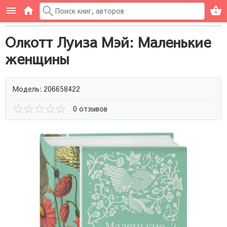
Олкотт Луиза Мэй: Маленькие
женщины
Модель: 206658422
0 отзывов