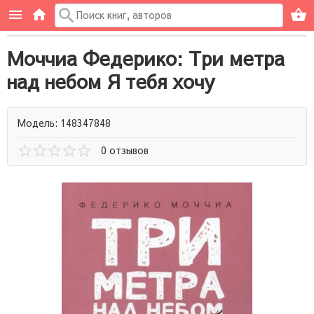
Моччиа Федерико: Три метра
над небом Я тебя хочу
Модель: 148347848
0 отзывов