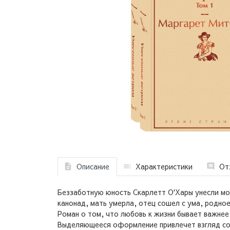
Описание
Характеристики
От
Беззаботную юность Скарлетт О'Хары унесли мо
канонад, мать умерла, отец сошел с ума, родно
Роман о том, что любовь к жизни бывает важнее 
Выделяющееся оформление привлечет взгляд сов