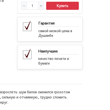
ю и
Купить
Гарантия
самой низкой цены в
Душанбе
Наилучшее
качество печати и
бумаги
овзрослеть: шум балов сменился грохотом
, сильную и отчаянную, трудно сломить.
круг.