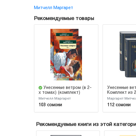
Митчелл Маргарет
Рекомендуемые товары
Унесенные ветром (в 2-
Унесенные ве
Комплект из 2
х томах) (комплект)
(Подарочное 
Митчелл Маргарет
Маргарет Митче
103 сомони
112 сомони
Рекомендуемые книги из этой категор