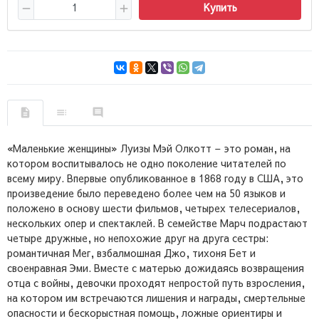
Купить
«Маленькие женщины» Луизы Мэй Олкотт – это роман, на
котором воспитывалось не одно поколение читателей по
всему миру. Впервые опубликованное в 1868 году в США, это
произведение было переведено более чем на 50 языков и
положено в основу шести фильмов, четырех телесериалов,
нескольких опер и спектаклей. В семействе Марч подрастают
четыре дружные, но непохожие друг на друга сестры:
романтичная Мег, взбалмошная Джо, тихоня Бет и
своенравная Эми. Вместе с матерью дожидаясь возвращения
отца с войны, девочки проходят непростой путь взросления,
на котором им встречаются лишения и награды, смертельные
опасности и бескорыстная помощь, ложные ориентиры и