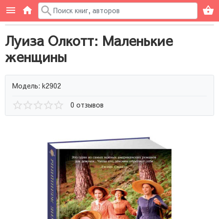
Луиза Олкотт: Маленькие
женщины
Модель: k2902
0 отзывов