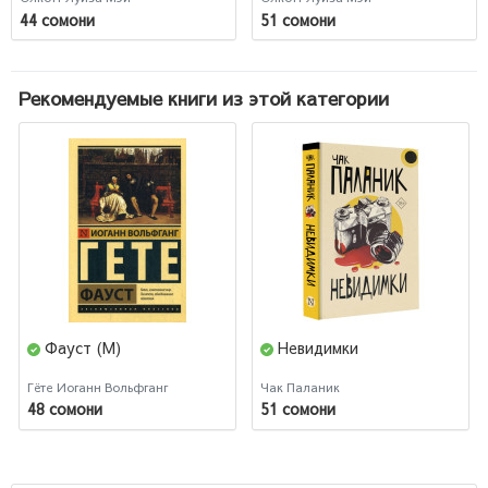
44 сомони
51 сомони
Рекомендуемые книги из этой категории
Фауст (М)
Невидимки
Гёте Иоганн Вольфганг
Чак Паланик
48 сомони
51 сомони