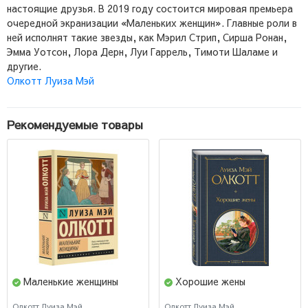
настоящие друзья. В 2019 году состоится мировая премьера
очередной экранизации «Маленьких женщин». Главные роли в
ней исполнят такие звезды, как Мэрил Стрип, Сирша Ронан,
Эмма Уотсон, Лора Дерн, Луи Гаррель, Тимоти Шаламе и
другие.
Олкотт Луиза Мэй
Рекомендуемые товары
Маленькие женщины
Хорошие жены
Олкотт Луиза Мэй
Олкотт Луиза Мэй