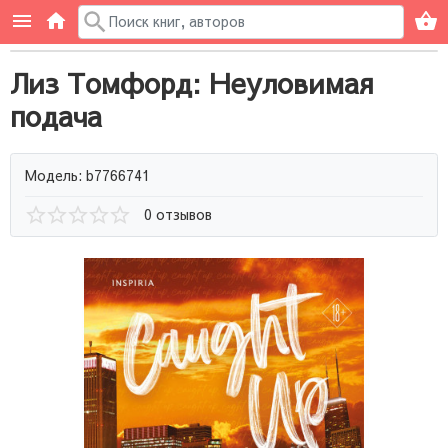
Лиз Томфорд: Неуловимая
подача
Модель: b7766741
0 отзывов