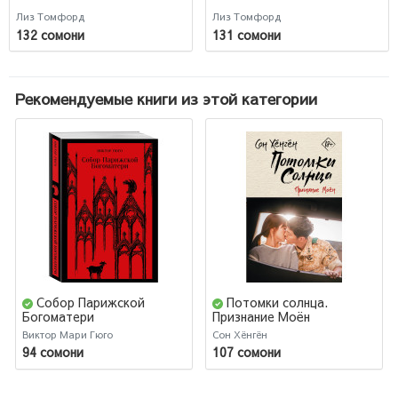
Лиз Томфорд
Лиз Томфорд
132 сомони
131 сомони
Рекомендуемые книги из этой категории
Собор Парижской
Потомки солнца.
Богоматери
Признание Моён
Виктор Мари Гюго
Сон Хёнгён
94 сомони
107 сомони