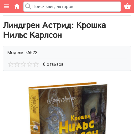
Линдгрен Астрид: Крошка
Нильс Карлсон
Модель: k5622
0 отзывов