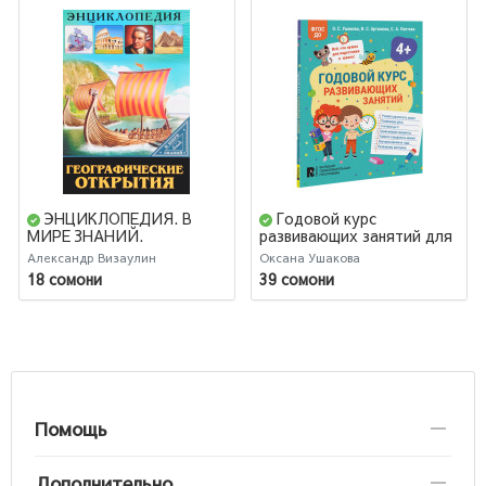
ЭНЦИКЛОПЕДИЯ. В
Годовой курс
МИРЕ ЗНАНИЙ.
развивающих занятий для
ГЕОГРАФИЧЕСКИЕ
детей 4 лет
Александр Визаулин
Оксана Ушакова
ОТКРЫТИЯ
18 сомони
39 сомони
Помощь
Дополнительно