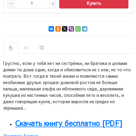
Купить
Грустно, если у тебя нет ни сестрёнки, ни братика и целыми
днями ты дома один, когда и обмолвиться не с кем, не то что
поиграть. Вот тогда в твоей жизни и появляются самые
необычные друзья: крошка-домовой ростом не больше
пальца, маленькая эльфа из яблоневого сада, деревянная
кукушка из настенных часов, способная петь и веселить, и
даже говорящая кукла, которая выросла на грядке из
зёрнышка...
Скачать книгу бесплатно [PDF]
Линдгрен Астрид