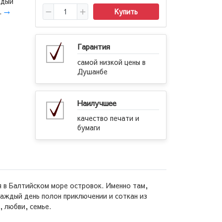
ждый
.
→
Купить
Гарантия
самой низкой цены в
Душанбе
Наилучшее
качество печати и
бумаги
я в Балтийском море островок. Именно там,
Каждый день полон приключении и соткан из
 любви, семье.