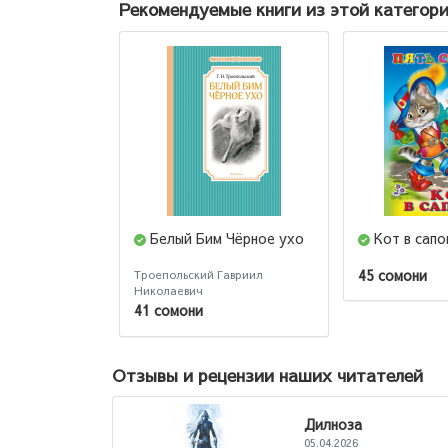
Рекомендуемые книги из этой категор
Белый Бим Чёрное ухо
Кот в сапо
45 сомони
Троепольский Гавриил
Николаевич
41 сомони
Отзывы и рецензии наших читателей
Дил
05.04.