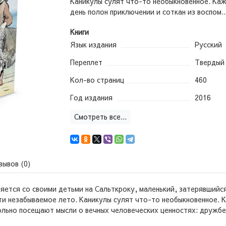
Каникулы сулят что-то необыкновенное. Ка
день полон приключении и соткан из воспом..
Книги
Язык издания
Русский
Переплет
Твердый
Кол-во страниц
460
Год издания
2016
Смотреть все...
зывов (0)
яется со своими детьми на Сальткроку, маленький, затерявшийс
ти незабываемое лето. Каникулы сулят что-то необыкновенное. 
ольно посещают мысли о вечных человеческих ценностях: дружбе,