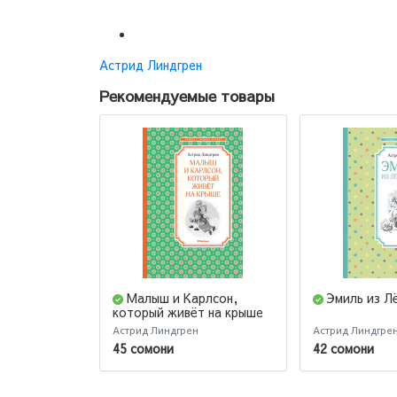
Астрид Линдгрен
Рекомендуемые товары
Малыш и Карлсон,
Эмиль из Л
который живёт на крыше
Астрид Линдгрен
Астрид Линдгре
45 сомони
42 сомони