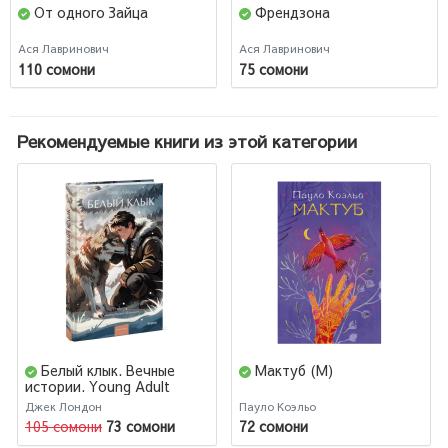
От одного Зайца
Френдзона
Ася Лавринович
Ася Лавринович
110 сомони
75 сомони
Рекомендуемые книги из этой категории
Белый клык. Вечные
Мактуб (М)
истории. Young Adult
Джек Лондон
Пауло Коэльо
105 сомони
73 сомони
72 сомони