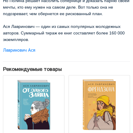
Но Полина решает насолить сопернице и доказать парню своей
мечты, кто ему нужен на самом деле. Вот только она не
подозревает, чем обернется ее рискованный план.
Ася Лавринович — один из самых популярных молодежных
авторов. Суммарный тираж ее книг составляет более 160 000
экземпляров.
Лавринович Ася
Рекомендуемые товары