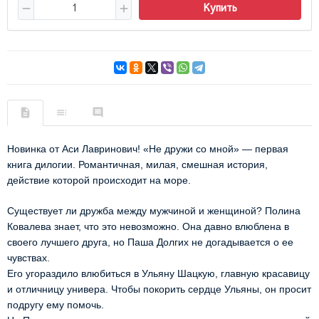
Купить
Новинка от Аси Лавринович! «Не дружи со мной» — первая
книга дилогии. Романтичная, милая, смешная история,
действие которой происходит на море.
Существует ли дружба между мужчиной и женщиной? Полина
Ковалева знает, что это невозможно. Она давно влюблена в
своего лучшего друга, но Паша Долгих не догадывается о ее
чувствах.
Его угораздило влюбиться в Ульяну Шацкую, главную красавицу
и отличницу универа. Чтобы покорить сердце Ульяны, он просит
подругу ему помочь.