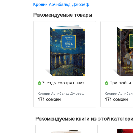
Кронин Арчибальд Джозеф
Рекомендуемые товары
Звезды смотрят вниз
Три любви
Кронин Арчибальд Джозеф
Кронин Арчиба
171 сомони
171 сомони
Рекомендуемые книги из этой категор