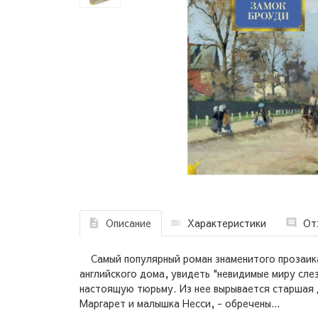
Описание
Характеристики
От
Самый популярный роман знаменитого прозаика 
английского дома, увидеть "невидимые миру сле
настоящую тюрьму. Из нее вырывается старшая д
Маргарет и малышка Несси, - обречены...