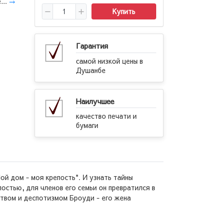
...
→
Купить
Гарантия
самой низкой цены в
Душанбе
Наилучшее
качество печати и
бумаги
й дом - моя крепость". И узнать тайны
остью, для членов его семьи он превратился в
ством и деспотизмом Броуди - его жена