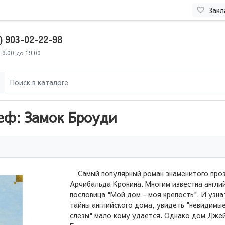
Закл
) 903-02-22-98
 9:00 до 19:00
еф: Замок Броуди
Самый популярный роман знаменитого про
Арчибальда Кронина. Многим известна англи
пословица "Мой дом - моя крепость". И узна
тайны английского дома, увидеть "невидимы
слезы" мало кому удается. Однако дом Дже