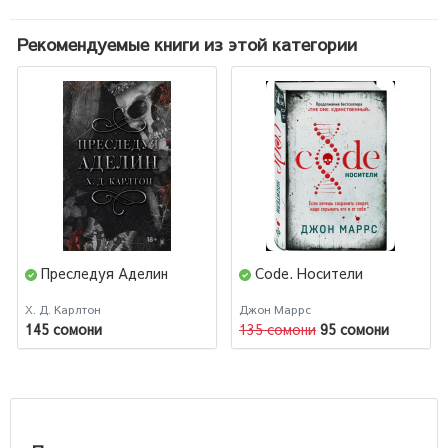
Рекомендуемые книги из этой категории
Преследуя Аделин
Code. Носители
Х. Д. Карлтон
Джон Маррс
145 сомони
135 сомони
95 сомони