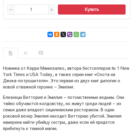
Купить
Новинка от Керри Манискалко, автора бестселлеров № 1 New
York Times и USA Today, а также серии книг «Охота на
Джека-потрошителя». Это первая из двух книг дилогии о
новой отважной героине – Эмилии.
Близнецы Виттория и Эмилия – потомственные ведьмы. Они
тайно обучаются колдовству, но живут среди людей – их
семья даже владеет сицилианским рестораном. В один
роковой вечер Эмилия находит Витторию убитой. Эмилия
намерена найти убийцу сестры, даже если ей придется
прибегнуть к темной магии.