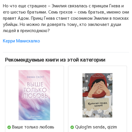
Но что еще страшнее – Эмилия связалась с принцем Гнева и
его шестью братьями. Семь грехов – семь братьев, именно они
правят Адом. Принц Гнева станет союзником Эмилии в поисках
убийцы. Но можно ли доверять тому, кто заключает души
людей в преисподнюю?
Керри Манискалко
Рекомендуемые книги из этой категории
Выше только любовь
Qulog'im senda, qizim