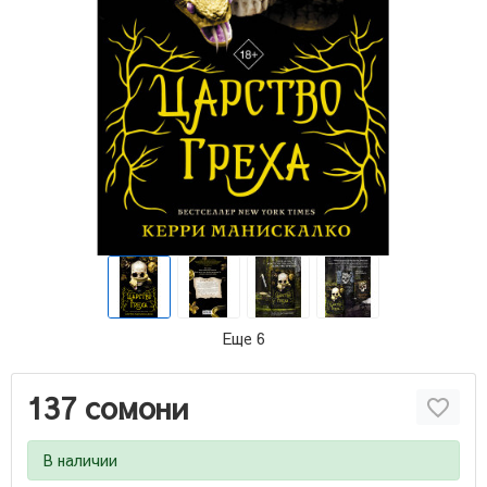
Еще 6
137 сомони
В наличии