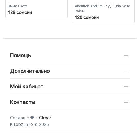
Эмма Скотт
Abdulloh Abdulmu'tiy, Huda Sa'id
Bahlul
129 сомони
120 сомони
Помощь
Дополнительно
Мой кабинет
Контакты
Создан с ♥ в
Girbar
Kitobz.info © 2026