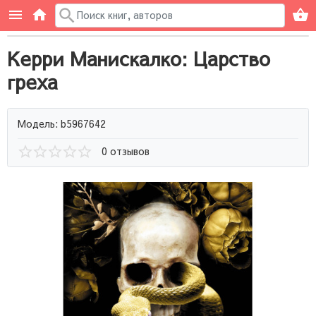
Керри Манискалко: Царство
греха
Модель: b5967642
0 отзывов