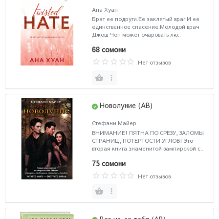
Ана Хуан
Брат ее подруги.Ее заклятый враг.И ее
единственное спасение.Молодой врач
Джош Чен может очаровать лю..
68 сомони
Нет отзывов
Новолуние (AB)
Стефани Майер
ВНИМАНИЕ! ПЯТНА ПО СРЕЗУ, ЗАЛОМЫ
СТРАНИЦ, ПОТЕРТОСТИ УГЛОВ! Это
вторая книга знаменитой вампирской с..
75 сомони
Нет отзывов
Все из-за тебя (AB)