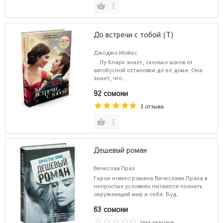
До встречи с тобой (Т)
Джоджо Мойес
Лу Кларк знает, сколько шагов от
автобусной остановки до ее дома. Она
знает, что ..
92 сомони
3 отзыва
Дешевый роман
Вячеслав Прах
Герои нового романа Вячеслава Праха в
непростых условиях пытаются познать
окружающий мир и себя. Буд..
63 сомони
Нет отзывов