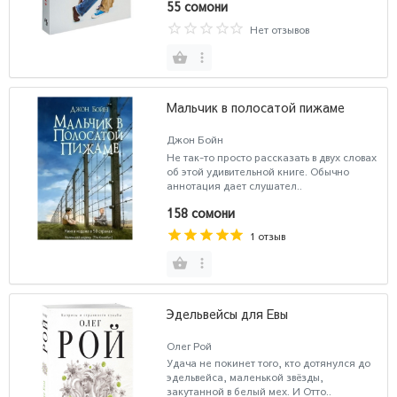
55 сомони
Нет отзывов
Мальчик в полосатой пижаме
Джон Бойн
Не так-то просто рассказать в двух словах
об этой удивительной книге. Обычно
аннотация дает слушател..
158 сомони
1 отзыв
Эдельвейсы для Евы
Олег Рой
Удача не покинет того, кто дотянулся до
эдельвейса, маленькой звёзды,
закутанной в белый мех. И Отто..