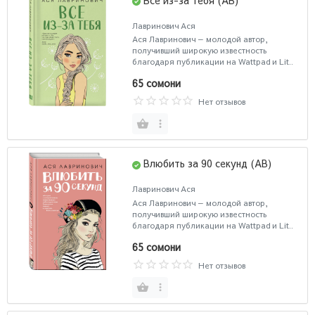
Лавринович Ася
Ася Лавринович — молодой автор,
получивший широкую известность
благодаря публикации на Wattpad и Lit..
65 сомони
Нет отзывов
Влюбить за 90 секунд (AB)
Лавринович Ася
Ася Лавринович — молодой автор,
получивший широкую известность
благодаря публикации на Wattpad и Lit..
65 сомони
Нет отзывов