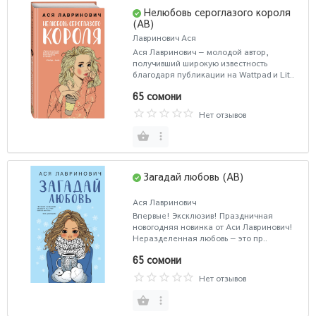
Нелюбовь сероглазого короля
(AB)
Лавринович Ася
Ася Лавринович — молодой автор,
получивший широкую известность
благодаря публикации на Wattpad и Lit..
65 сомони
Нет отзывов
Загадай любовь (AB)
Ася Лавринович
Впервые! Эксклюзив! Праздничная
новогодняя новинка от Аси Лавринович!
Неразделенная любовь — это пр..
65 сомони
Нет отзывов