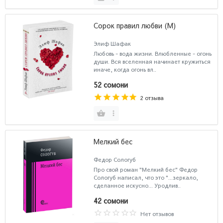
Сорок правил любви (М)
Элиф Шафак
Любовь - вода жизни. Влюбленные - огонь
души. Вся вселенная начинает кружиться
иначе, когда огонь вл..
52 сомони
2 отзыва
Мелкий бес
Федор Сологуб
Про свой роман "Мелкий бес" Федор
Сологуб написал, что это "...зеркало,
сделанное искусно... Уродлив..
42 сомони
Нет отзывов