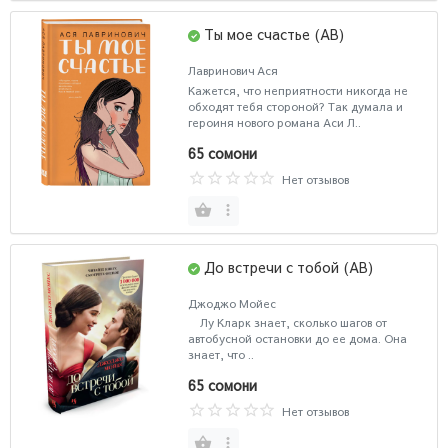
Ты мое счастье (AB)
Лавринович Ася
Кажется, что неприятности никогда не
обходят тебя стороной? Так думала и
героиня нового романа Аси Л..
65 сомони
Нет отзывов
До встречи с тобой (AB)
Джоджо Мойес
Лу Кларк знает, сколько шагов от
автобусной остановки до ее дома. Она
знает, что ..
65 сомони
Нет отзывов