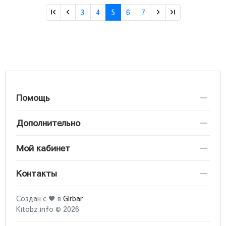
3
4
5
6
7
Помощь
Дополнительно
Мой кабинет
Контакты
Создан с ♥ в
Girbar
Kitobz.info © 2026