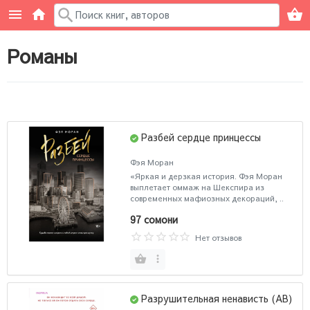
Романы
Разбей сердце принцессы
Фэя Моран
«Яркая и дерзкая история. Фэя Моран
выплетает оммаж на Шекспира из
современных мафиозных декораций, ..
97 сомони
Нет отзывов
Разрушительная ненависть (AB)