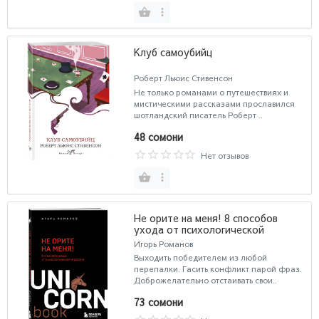
Клуб самоубийц
Роберт Льюис Стивенсон
Не только романами о путешествиях и
мистическими рассказами прославился
шотландский писатель Роберт ..
48 сомони
Нет отзывов
Не орите на меня! 8 способов
ухода от психологической
агрессии
Игорь Романов
Выходить победителем из любой
перепалки. Гасить конфликт парой фраз.
Доброжелательно отстаивать свои..
73 сомони