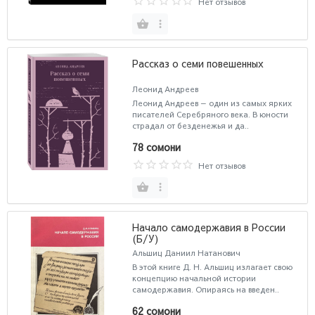
Нет отзывов
Рассказ о семи повешенных
Леонид Андреев
Леонид Андреев — один из самых ярких
писателей Серебряного века. В юности
страдал от безденежья и да..
78 сомони
Нет отзывов
Начало самодержавия в России
(Б/У)
Альшиц Даниил Натанович
В этой книге Д. Н. Альшиц излагает свою
концепцию начальной истории
самодержавия. Опираясь на введен..
62 сомони