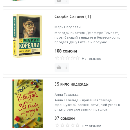
Скорбь Сатаны (Т)
Мария Корелли
Молодой писатель Джеффри Темпест,
прозябающий в нищете и безвестности,
продает душу Сатане и получае..
108 сомони
Нет отзывов
35 кило надежды
Анна Гавальда
Анна Гавальда - ярчайшая "звезда
французской словесности", чей успех в
ряде стран уже затмил преслов..
37 сомони
Нет отзывов