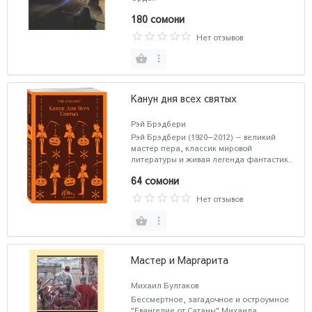
180 сомони
Нет отзывов
Канун дня всех святых
Рэй Брэдбери
Рэй Брэдбери (1920—2012) — великий
мастер пера, классик мировой
литературы и живая легенда фантастик..
64 сомони
Нет отзывов
Мастер и Маргарита
Михаил Булгаков
Бессмертное, загадочное и остроумное
"Евангелие от Сатаны" Михаила