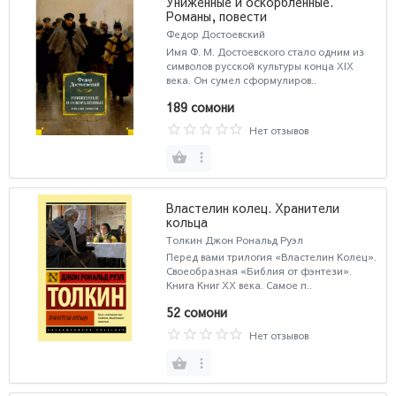
Униженные и оскорбленные.
Романы, повести
Федор Достоевский
Имя Ф. М. Достоевского стало одним из
символов русской культуры конца XIX
века. Он сумел сформулиров..
189 сомони
Нет отзывов
Властелин колец. Хранители
кольца
Толкин Джон Рональд Руэл
Перед вами трилогия «Властелин Колец».
Своеобразная «Библия от фэнтези».
Книга Книг ХХ века. Самое п..
52 сомони
Нет отзывов