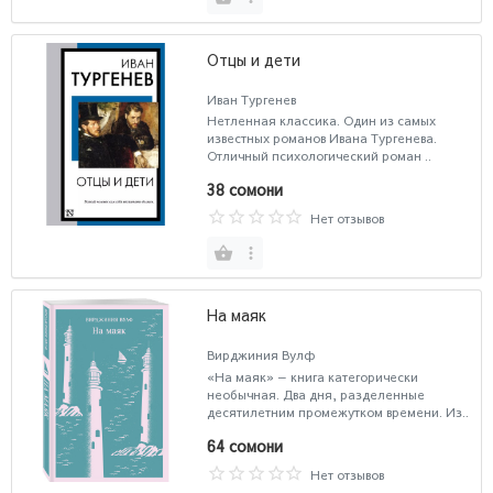
Отцы и дети
Иван Тургенев
Нетленная классика. Один из самых
известных романов Ивана Тургенева.
Отличный психологический роман ..
38 сомони
Нет отзывов
На маяк
Вирджиния Вулф
«На маяк» — книга категорически
необычная. Два дня, разделенные
десятилетним промежутком времени. Из..
64 сомони
Нет отзывов