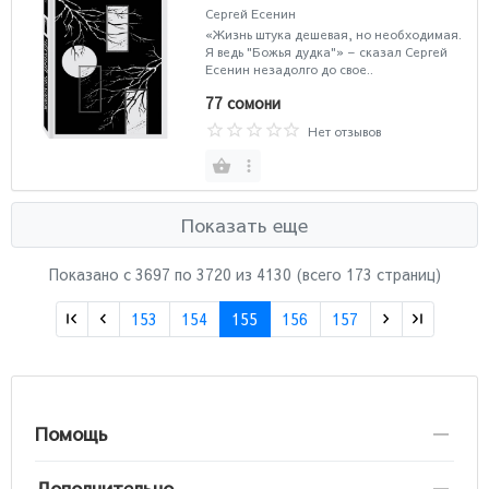
Сергей Есенин
«Жизнь штука дешевая, но необходимая.
Я ведь "Божья дудка"» – сказал Сергей
Есенин незадолго до свое..
77 сомони
Нет отзывов
Показать еще
Показано с 3697 по
3720
из 4130 (всего 173 страниц)
153
154
155
156
157
Помощь
Дополнительно