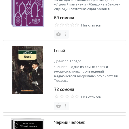
«Лунный камень» и «Женщина в белом»
еще один захватывающий роман в..
69 сомони
Нет отзывов
Гений
Драйзер Теодор
"Гений" — одно из самых ярких и
эмоциональных произведений
выдающегося американского писателя
Теодор..
72 сомони
Нет отзывов
Чёрный человек