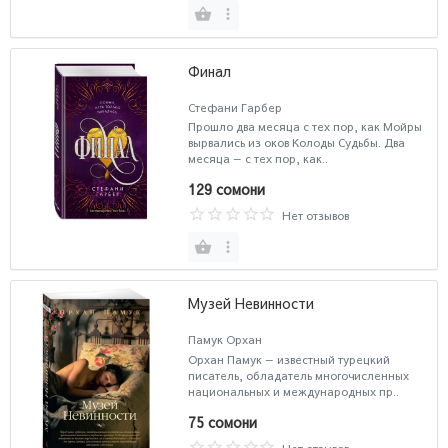
Финал
Стефани Гарбер
Прошло два месяца с тех пор, как Мойры
вырвались из оков Колоды Судьбы. Два
месяца — с тех пор, как..
129 сомони
Нет отзывов
Музей Невинности
Памук Орхан
Орхан Памук — известный турецкий
писатель, обладатель многочисленных
национальных и международных пр..
75 сомони