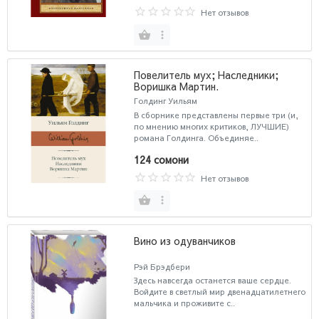
Нет отзывов
Повелитель мух; Наследники;
Воришка Мартин.
Голдинг Уильям
В сборнике представлены первые три (и,
по мнению многих критиков, ЛУЧШИЕ)
романа Голдинга. Объединяе..
124 сомони
Нет отзывов
Вино из одуванчиков
Рэй Брэдбери
Здесь навсегда останется ваше сердце.
Войдите в светлый мир двенадцатилетнего
мальчика и проживите с..