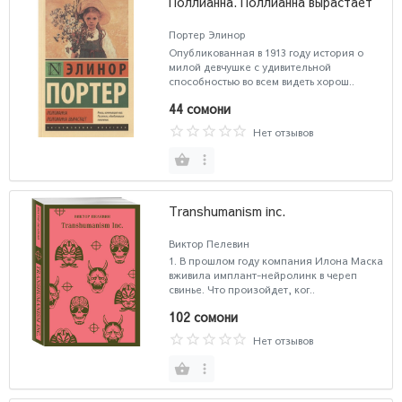
Поллианна. Поллианна вырастает
Портер Элинор
Опубликованная в 1913 году история о
милой девчушке с удивительной
способностью во всем видеть хорош..
44 сомони
Нет отзывов
Transhumanism inc.
Виктор Пелевин
1. В прошлом году компания Илона Маска
вживила имплант-нейролинк в череп
свинье. Что произойдет, ког..
102 сомони
Нет отзывов