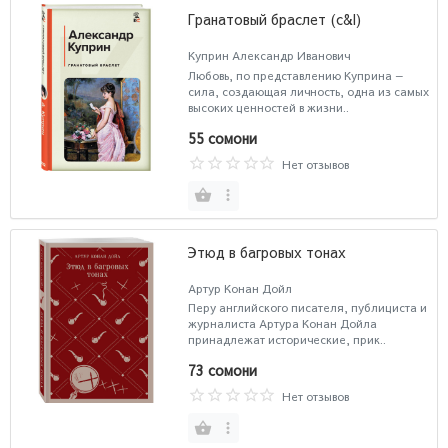
Гранатовый браслет (c&l)
Куприн Александр Иванович
Любовь, по представлению Куприна —
сила, создающая личность, одна из самых
высоких ценностей в жизни..
55 сомони
Нет отзывов
Этюд в багровых тонах
Артур Конан Дойл
Перу английского писателя, публициста и
журналиста Артура Конан Дойла
принадлежат исторические, прик..
73 сомони
Нет отзывов