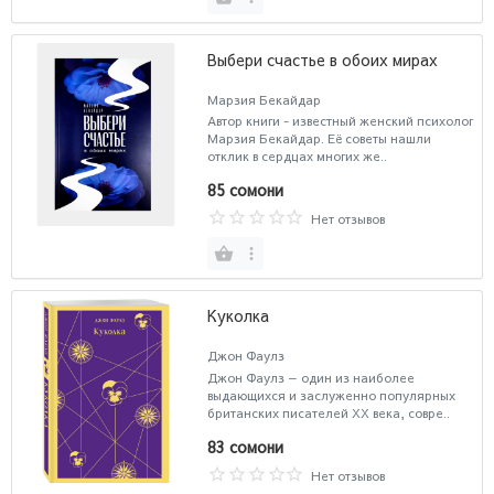
Выбери счастье в обоих мирах
Марзия Бекайдар
Автор книги - известный женский психолог
Марзия Бекайдар. Её советы нашли
отклик в сердцах многих же..
85 сомони
Нет отзывов
Куколка
Джон Фаулз
Джон Фаулз — один из наиболее
выдающихся и заслуженно популярных
британских писателей ХХ века, совре..
83 сомони
Нет отзывов