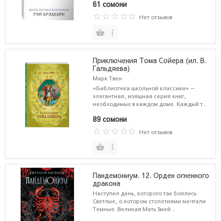
61 сомони
Нет отзывов
Приключения Тома Сойера (ил. В.
Гальдяева)
Марк Твен
«Библиотека школьной классики» —
элегантная, изящная серия книг,
необходимых в каждом доме. Каждый т..
89 сомони
Нет отзывов
Пандемониум. 12. Орден огненного
дракона
Наступил день, которого так боялись
Светлые, о котором столетиями мечтали
Темные. Великая Мать Змей ..