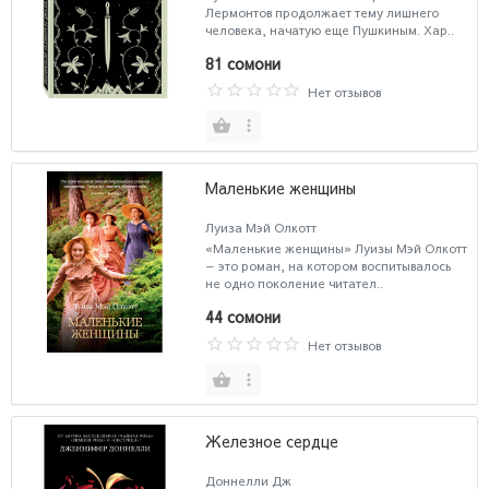
Лермонтов продолжает тему лишнего
человека, начатую еще Пушкиным. Хар..
81 сомони
Нет отзывов
Маленькие женщины
Луиза Мэй Олкотт
«Маленькие женщины» Луизы Мэй Олкотт
— это роман, на котором воспитывалось
не одно поколение читател..
44 сомони
Нет отзывов
Железное сердце
Доннелли Дж