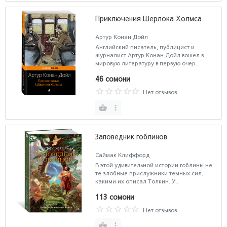
Приключения Шерлока Холмса
Артур Конан Дойл
Английский писатель, публицист и
журналист Артур Конан Дойл вошел в
мировую литературу в первую очер..
46 сомони
Нет отзывов
Заповедник гоблинов
Саймак Клиффорд
В этой удивительной истории гоблины не
те злобные прислужники темных сил,
какими их описал Толкин. У..
113 сомони
Нет отзывов