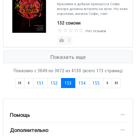
Красивая и добрая принцесса Софи
вскоре должна вступить на трон. Но злая
королева, мачеха Софи, счит..
132 сомони
Нет отзывов
Показать еще
Показано с 3649 по
3672
из 4130 (всего 173 страниц)
151
152
153
154
155
Помощь
Дополнительно