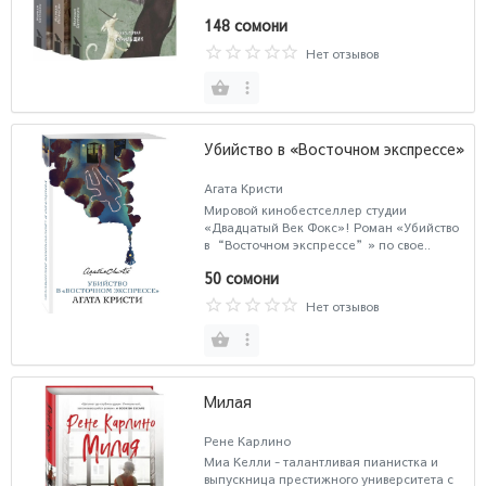
148 сомони
Нет отзывов
Убийство в «Восточном экспрессе»
Агата Кристи
Мировой кинобестселлер студии
«Двадцатый Век Фокс»! Роман «Убийство
в “Восточном экспрессе”» по свое..
50 сомони
Нет отзывов
Милая
Рене Карлино
Миа Келли - талантливая пианистка и
выпускница престижного университета с