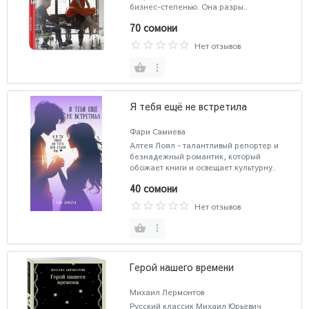
бизнес-степенью. Она разры..
70 сомони
Нет отзывов
Я тебя ещё не встретила
Фари Самиева
Алтея Лоял - талантливый репортер и
безнадежный романтик, который
обожает книги и освещает культурну..
40 сомони
Нет отзывов
Герой нашего времени
Михаил Лермонтов
Русский классик Михаил Юрьевич