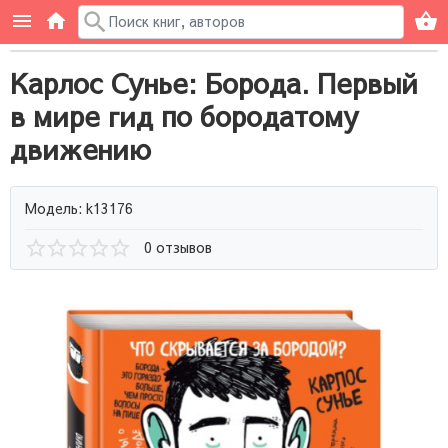
Карлос Сунье: Борода. Первый
в мире гид по бородатому
движению
Модель: k13176
0 отзывов