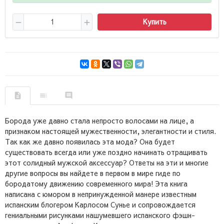
Купить
Борода уже давно стала непросто волосами на лице, а
признаком настоящей мужественности, элегантности и стиля.
Так как же давно появилась эта мода? Она будет
существовать всегда или уже поздно начинать отращивать
этот солидный мужской аксессуар? Ответы на эти и многие
другие вопросы вы найдете в первом в мире гиде по
бородатому движению современного мира! Эта книга
написана с юмором в непринужденной манере известным
испанским блогером Карлосом Сунье и сопровождается
гениальными рисунками нашумевшего испанского фэшн-