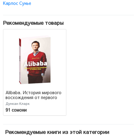
Карлос Сунье
Рекомендуемые товары
Alibaba. История мирового
восхождения от первого
лица (М)
Дункан Кларк
91 сомони
Рекомендуемые книги из этой категории