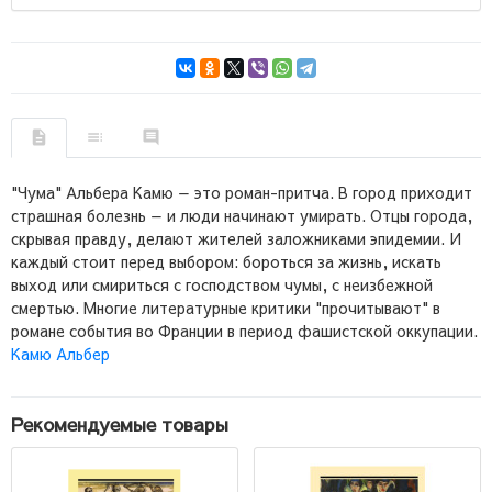
"Чума" Альбера Камю — это роман-притча. В город приходит
страшная болезнь — и люди начинают умирать. Отцы города,
скрывая правду, делают жителей заложниками эпидемии. И
каждый стоит перед выбором: бороться за жизнь, искать
выход или смириться с господством чумы, с неизбежной
смертью. Многие литературные критики "прочитывают" в
романе события во Франции в период фашистской оккупации.
Камю Альбер
Рекомендуемые товары