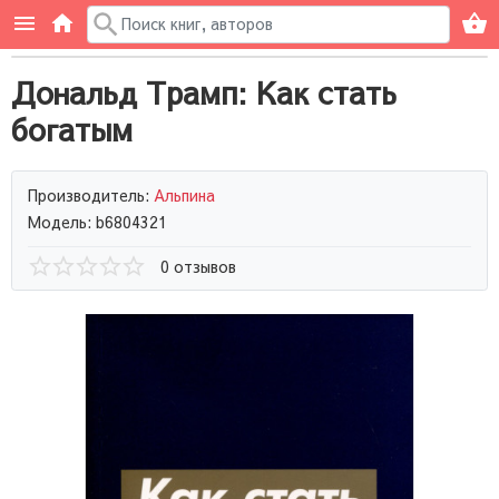
Дональд Трамп: Как стать
богатым
Производитель:
Альпина
Модель: b6804321
0 отзывов