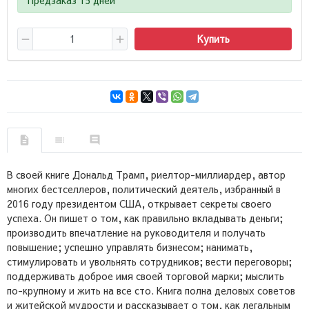
Купить
В своей книге Дональд Трамп, риелтор-миллиардер, автор
многих бестселлеров, политический деятель, избранный в
2016 году президентом США, открывает секреты своего
успеха. Он пишет о том, как правильно вкладывать деньги;
производить впечатление на руководителя и получать
повышение; успешно управлять бизнесом; нанимать,
стимулировать и увольнять сотрудников; вести переговоры;
поддерживать доброе имя своей торговой марки; мыслить
по-крупному и жить на все сто. Книга полна деловых советов
и житейской мудрости и рассказывает о том, как легальным