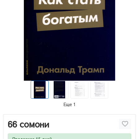
Еще 1
66 сомони
Предзаказ 15 дней