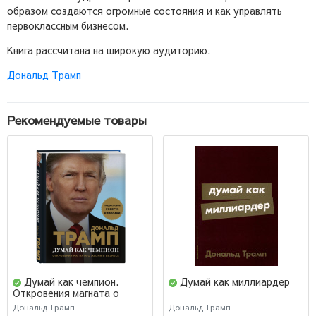
образом создаются огромные состояния и как управлять
первоклассным бизнесом.
Книга рассчитана на широкую аудиторию.
Дональд Трамп
Рекомендуемые товары
Думай как чемпион.
Думай как миллиардер
Откровения магната о
жизни и бизнесе
Дональд Трамп
Дональд Трамп