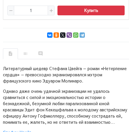
Купить
Литературный шедевр Стефана Цвейга — роман «Нетерпение
сердца» — превосходно экранизировался мэтром
французского кино Эдуаром Молинаро.
Однако даже очень удачной экранизации не удалось
сравниться с силой и эмоциональностью истории о
безнадежной, безумной любви парализованной юной
красавицы Эдит фон Кекешфальва к молодому австрийскому
офицеру Антону Гофмюллеру, способному сострадать ей,
понимать ее, жалеть, но не ответить ей взаимностью…