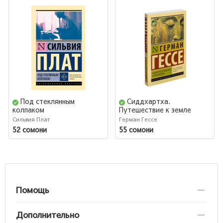
Под стеклянным
Сиддхартха.
колпаком
Путешествие к земле
Востока
Сильвия Плат
Герман Гессе
52 сомони
55 сомони
Помощь
Дополнительно