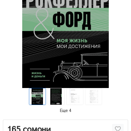
Еще 4
165 сомони