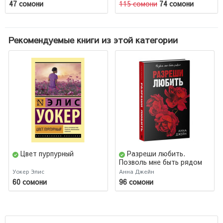
47 сомони
115 сомони
74 сомони
Рекомендуемые книги из этой категории
Цвет пурпурный
Разреши любить.
Позволь мне быть рядом
Уокер Элис
Анна Джейн
60 сомони
96 сомони