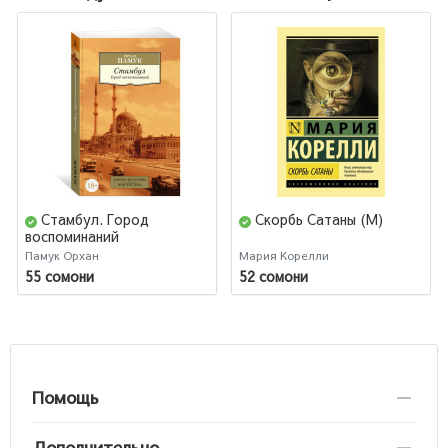
Стамбул. Город
Скорбь Сатаны (М)
воспоминаний
Памук Орхан
Мария Корелли
55 сомони
52 сомони
Помощь
Дополнительно