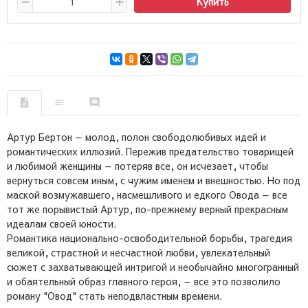
Купить
Артур Бертон — молод, полон свободолюбивых идей и
романтических иллюзий. Пережив предательство товарищей
и любимой женщины — потеряв все, он исчезает, чтобы
вернуться совсем иным, с чужим именем и внешностью. Но под
маской возмужавшего, насмешливого и едкого Овода — все
тот же порывистый Артур, по-прежнему верный прекрасным
идеалам своей юности.
Романтика национально-освободительной борьбы, трагедия
великой, страстной и несчастной любви, увлекательный
сюжет с захватывающей интригой и необычайно многогранный
и обаятельный образ главного героя, — все это позволило
роману "Овод" стать неподвластным времени.