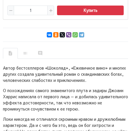
Купить
Автор бестселлеров «Шоколад», «Ежевичное вино» и многих
других создала удивительный роман о скандинавских богах,
человеческих слабостях и приключениях.
О похождениях самого знаменитого плута и задиры Джоанн
Харрис написала от первого лица — и добилась удивительного
эффекта достоверности, так что невозможно не
проникнуться сочувствием к ее герою.
Локи никогда не отличался скромным нравом и дружелюбным
характером. Да и с чего бы это, ведь он бог хитрости и