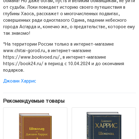
обмана! Но даже богам, пусть и великим обманщикам, не уйти
от судьбы. Локи поведает историю своего путешествия в
глубины Хаоса, расскажет о многочисленных подвигах,
совершенных ради одноглазого Одина, падении небесного
города Асгарда и, конечно же, о предательстве, которое ему
так знакомо!
*На территории России только в интернет-магазине
www.chitai-gorod.ru, в интернет-магазине
https://www.bookvoed.ru/, в интернет-магазине
https://book24.ru/ в период с 10.04.2024 и до окончания
подарков.
Джоанн Харрис
Рекомендуемые товары