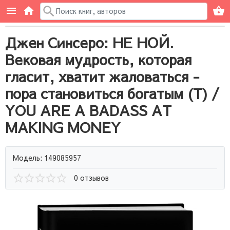
Джен Синсеро: НЕ НОЙ.
Вековая мудрость, которая
гласит, хватит жаловаться -
пора становиться богатым (Т) /
YOU ARE A BADASS AT
MAKING MONEY
Модель: 149085957
0 отзывов