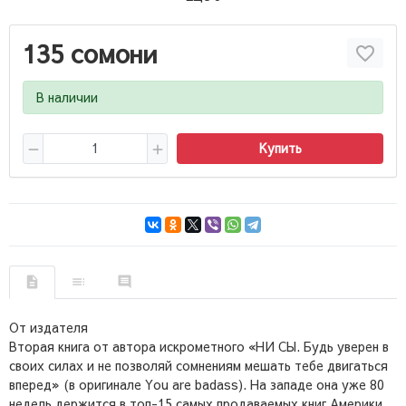
135 сомони
В наличии
Купить
От издателя
Вторая книга от автора искрометного «НИ СЫ. Будь уверен в
своих силах и не позволяй сомнениям мешать тебе двигаться
вперед» (в оригинале You are badass). На западе она уже 80
недель держится в топ-15 самых продаваемых книг Америки.