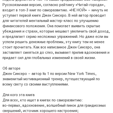
Русскоязычная версия, согласно рейтингу «Читай-города»,
входит в топ-3 книг по саморазвитию. «НЕ НОЙ» – ничуть не
уступает первой книге Джен Синсеро. В ней автор проводит
для читателей ментальный мастер-класс по улучшению
финансового положения. Она помогает выявить скрытые
убеждения и страхи, которые мешают увеличить свой доход,
и предлагает серию несложных упражнений. Но даже если вы
успели решить денежные проблемы, эту книгу тем не менее
стоит прочитать. Как все написанное Джен Синсеро, она
заставляет смеяться до слез, вызывает прилив вдохновения и
придает сил для глобальных изменений в своей жизни.
Об авторе
Джен Синсеро – автор № 1 по версии New York Times,
знаменитый мотивационный тренер, путешествующий по
всему свету со своими выступлениями.
Для кого эта книга
Для всех, кто ищет в книгах по саморазвитию:
во-первых, вдохновение, волшебный пинок для грандиозных
свершений, источник хорошего настроения;