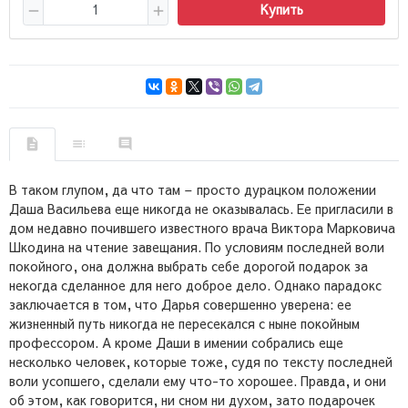
Купить
В таком глупом, да что там – просто дурацком положении
Даша Васильева еще никогда не оказывалась. Ее пригласили в
дом недавно почившего известного врача Виктора Марковича
Шкодина на чтение завещания. По условиям последней воли
покойного, она должна выбрать себе дорогой подарок за
некогда сделанное для него доброе дело. Однако парадокс
заключается в том, что Дарья совершенно уверена: ее
жизненный путь никогда не пересекался с ныне покойным
профессором. А кроме Даши в имении собрались еще
несколько человек, которые тоже, судя по тексту последней
воли усопшего, сделали ему что-то хорошее. Правда, и они
об этом, как говорится, ни сном ни духом, зато подарочек