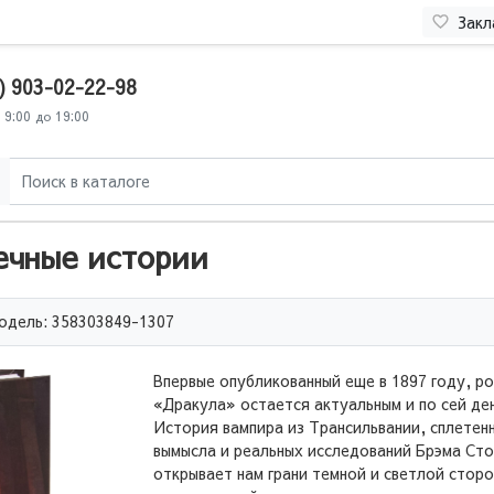
Закл
) 903-02-22-98
 9:00 до 19:00
ечные истории
одель: 358303849-1307
Впервые опубликованный еще в 1897 году, р
«Дракула» остается актуальным и по сей ден
История вампира из Трансильвании, сплетен
вымысла и реальных исследований Брэма Сто
открывает нам грани темной и светлой сторо