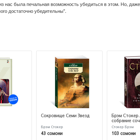
з нас была печальная возможность убедиться в этом. Но, даже 
ого достаточно убедительны”.
Сокровище Семи Звезд
Брэм Стокер
собрание со
Брэм Стокер
Стокер Брэм
43 сомони
103 сомони