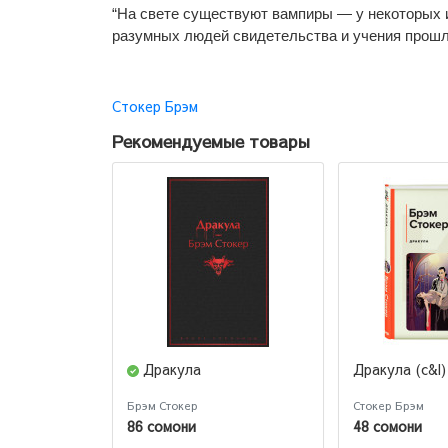
“На свете существуют вампиры — у некоторых и
разумных людей свидетельства и учения прошл
Стокер Брэм
Рекомендуемые товары
Дракула
Дракула (c&l)
Брэм Стокер
Стокер Брэм
86 сомони
48 сомони