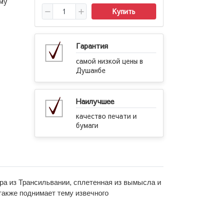
му
Купить
Гарантия
самой низкой цены в
Душанбе
Наилучшее
качество печати и
бумаги
ира из Трансильвании, сплетенная из вымысла и
также поднимает тему извечного