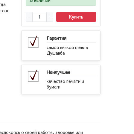
гда
то в
Купить
Гарантия
самой низкой цены в
Душанбе
Наилучшее
качество печати и
бумаги
еспокоясь о своей работе, здоровье или