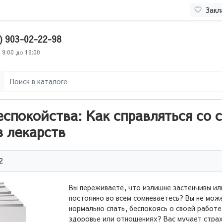
Закл
) 903-02-22-98
 9:00 до 19:00
еспокойства: Как справляться со 
з лекарств
2
Вы переживаете, что излишне застенчивы ил
постоянно во всем сомневаетесь? Вы не мож
нормально спать, беспокоясь о своей работе
здоровье или отношениях? Вас мучает стра