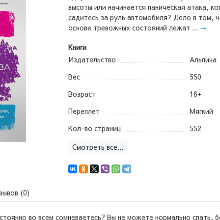
высоты или начинается паническая атака, ко
садитесь за руль автомобиля? Дело в том, ч
основе тревожных состояний лежат ...
→
Книги
Издательство
Альпина
Вес
550
Возраст
16+
Переплет
Мягкий
Кол-во страниц
552
Смотреть все...
зывов (0)
стоянно во всем сомневаетесь? Вы не можете нормально спать, б