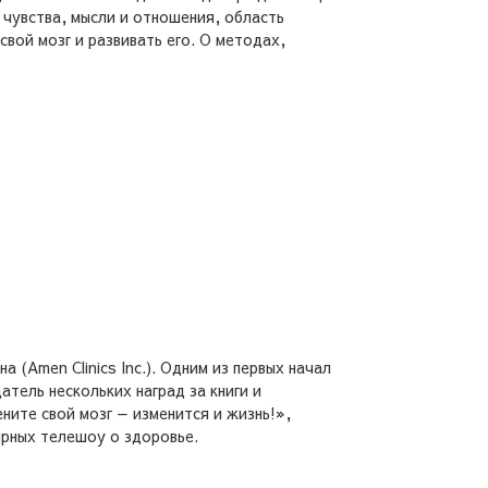
 чувства, мысли и отношения, область
вой мозг и развивать его. О методах,
(Amen Clinics Inc.). Одним из первых начал
тель нескольких наград за книги и
ните свой мозг — изменится и жизнь!»,
ярных телешоу о здоровье.