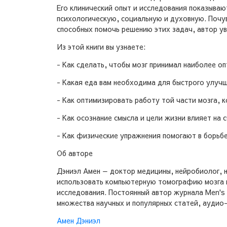
Его клинический опыт и исследования показываю
психологическую, социальную и духовную. Почув
способных помочь решению этих задач, автор ув
Из этой книги вы узнаете:
- Как сделать, чтобы мозг принимал наиболее о
- Какая еда вам необходима для быстрого улучш
- Как оптимизировать работу той части мозга, 
- Как осознание смысла и цели жизни влияет на 
- Как физические упражнения помогают в борьбе
Об авторе
Дэниэл Амен — доктор медицины, нейробиолог, не
использовать компьютерную томографию мозга в
исследования. Постоянный автор журнала Men's H
множества научных и популярных статей, аудио-
Амен Дэниэл