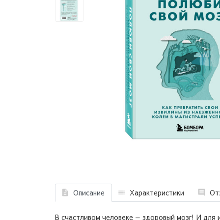
Описание
Характеристики
От
В счастливом человеке — здоровый мозг! И для 