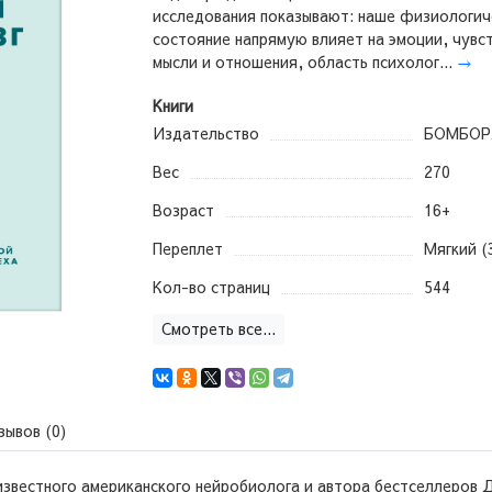
исследования показывают: наше физиологич
состояние напрямую влияет на эмоции, чувст
мысли и отношения, область психолог...
→
Книги
Издательство
БОМБОР
Вес
270
Возраст
16+
Переплет
Мягкий (
Кол-во страниц
544
Смотреть все...
зывов (0)
известного американского нейробиолога и автора бестселлеров 