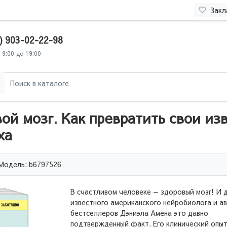
Закл
) 903-02-22-98
 9:00 до 19:00
ой мозг. Как превратить свои из
ха
Модель: b6797526
В счастливом человеке — здоровый мозг! И 
известного американского нейробиолога и а
бестселлеров Дэниэла Амена это давно
подтвержденный факт. Его клинический опыт