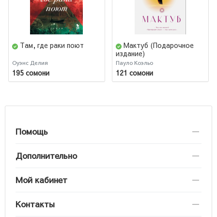
Там, где раки поют
Мактуб (Подарочное
издание)
Оуэнс Делия
Пауло Коэльо
195 сомони
121 сомони
Помощь
Дополнительно
Мой кабинет
Контакты