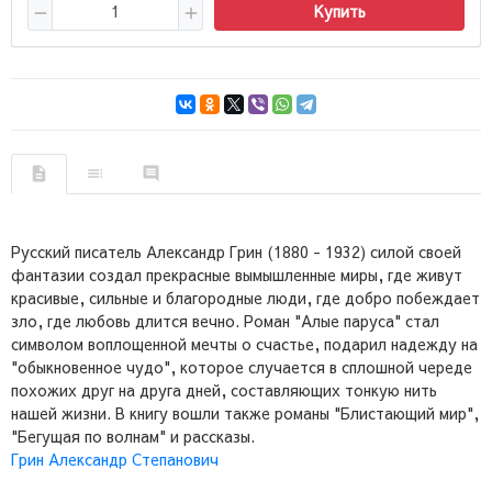
Купить
Русский писатель Александр Грин (1880 - 1932) силой своей
фантазии создал прекрасные вымышленные миры, где живут
красивые, сильные и благородные люди, где добро побеждает
зло, где любовь длится вечно. Роман "Алые паруса" стал
символом воплощенной мечты о счастье, подарил надежду на
"обыкновенное чудо", которое случается в сплошной череде
похожих друг на друга дней, составляющих тонкую нить
нашей жизни. В книгу вошли также романы "Блистающий мир",
"Бегущая по волнам" и рассказы.
Грин Александр Степанович