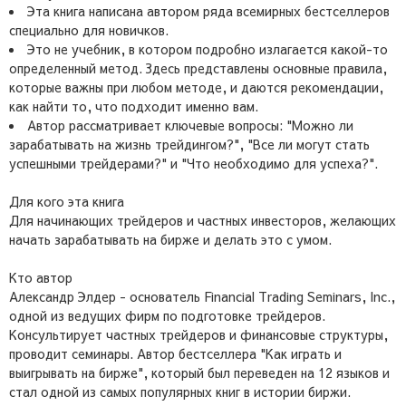
Эта книга написана автором ряда всемирных бестселлеров
специально для новичков.
Это не учебник, в котором подробно излагается какой-то
определенный метод. Здесь представлены основные правила,
которые важны при любом методе, и даются рекомендации,
как найти то, что подходит именно вам.
Автор рассматривает ключевые вопросы: "Можно ли
зарабатывать на жизнь трейдингом?", "Все ли могут стать
успешными трейдерами?" и "Что необходимо для успеха?".
Для кого эта книга
Для начинающих трейдеров и частных инвесторов, желающих
начать зарабатывать на бирже и делать это с умом.
Кто автор
Александр Элдер - основатель Financial Trading Seminars, Inc.,
одной из ведущих фирм по подготовке трейдеров.
Консультирует частных трейдеров и финансовые структуры,
проводит семинары. Автор бестселлера "Как играть и
выигрывать на бирже", который был переведен на 12 языков и
стал одной из самых популярных книг в истории биржи.