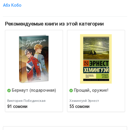
Абэ Кобо
Рекомендуемые книги из этой категории
Бернаут (подарочная)
Прощай, оружие!
Виктория Побединская
Хемингуэй Эрнест
91 сомони
55 сомони