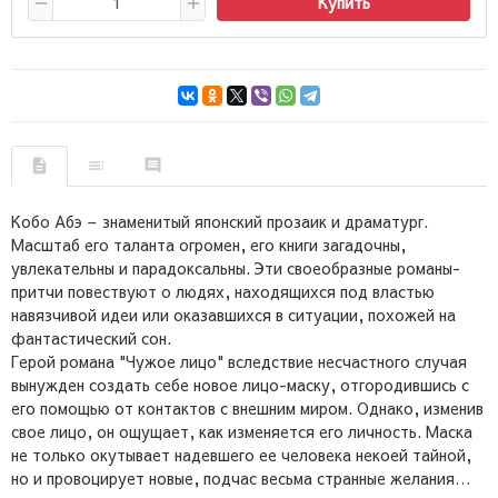
Купить
Кобо Абэ – знаменитый японский прозаик и драматург.
Масштаб его таланта огромен, его книги загадочны,
увлекательны и парадоксальны. Эти своеобразные романы-
притчи повествуют о людях, находящихся под властью
навязчивой идеи или оказавшихся в ситуации, похожей на
фантастический сон.
Герой романа "Чужое лицо" вследствие несчастного случая
вынужден создать себе новое лицо-маску, отгородившись с
его помощью от контактов с внешним миром. Однако, изменив
свое лицо, он ощущает, как изменяется его личность. Маска
не только окутывает надевшего ее человека некоей тайной,
но и провоцирует новые, подчас весьма странные желания…