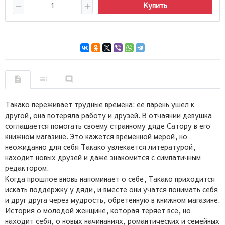
Купить
Такако переживает трудные времена: ее парень ушел к
другой, она потеряла работу и друзей. В отчаянии девушка
соглашается помогать своему странному дяде Сатору в его
книжном магазине. Это кажется временной мерой, но
неожиданно для себя Такако увлекается литературой,
находит новых друзей и даже знакомится с симпатичным
редактором.
Когда прошлое вновь напоминает о себе, Такако приходится
искать поддержку у дяди, и вместе они учатся понимать себя
и друг друга через мудрость, обретенную в книжном магазине.
История о молодой женщине, которая теряет все, но
находит себя, о новых начинаниях, романтических и семейных