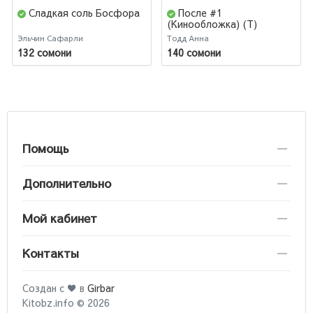
Сладкая соль Босфора
После #1
(Кинообложка) (Т)
Эльчин Сафарли
Тодд Анна
132 сомони
140 сомони
Помощь
Дополнительно
Мой кабинет
Контакты
Создан с ♥ в
Girbar
Kitobz.info © 2026