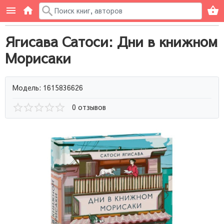
Ягисава Сатоси: Дни в книжном
Морисаки
Модель: 1615836626
0 отзывов