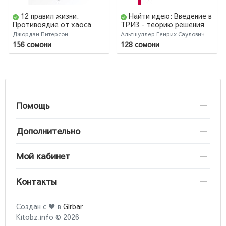
12 правил жизни.
Найти идею: Введение в
Противоядие от хаоса
ТРИЗ - теорию решения
изобретательских задач
Джордан Питерсон
Альтшуллер Генрих Саулович
156 сомони
128 сомони
Помощь
Дополнительно
Мой кабинет
Контакты
Создан с ♥ в
Girbar
Kitobz.info © 2026