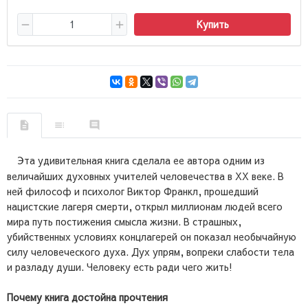
Купить
Эта удивительная книга сделала ее автора одним из
величайших духовных учителей человечества в XX веке. В
ней философ и психолог Виктор Франкл, прошедший
нацистские лагеря смерти, открыл миллионам людей всего
мира путь постижения смысла жизни. В страшных,
убийственных условиях концлагерей он показал необычайную
силу человеческого духа. Дух упрям, вопреки слабости тела
и разладу души. Человеку есть ради чего жить!
Почему книга достойна прочтения