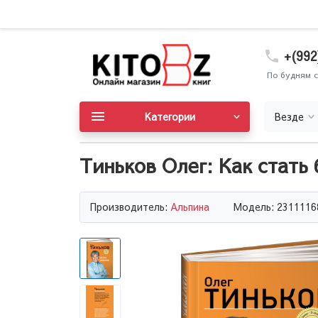
+(992
По будням с
Категории
Везде
Тиньков Олег: Как стать
Производитель:
Альпина
Модель: 2311116