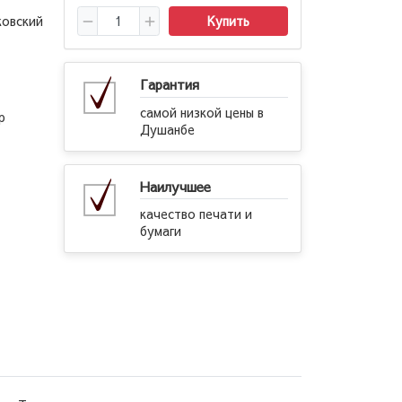
ковский
Купить
Гарантия
самой низкой цены в
р
Душанбе
Наилучшее
качество печати и
бумаги