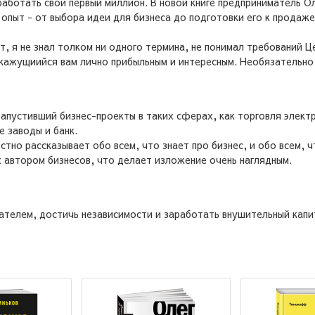
работать свой первый миллион. В новой книге предприниматель О
опыт - от выбора идеи для бизнеса до подготовки его к продаже
т, я не знал толком ни одного термина, не понимал требований Ц
 кажущиийся вам лично прибыльным и интересным. Необязательно 
 запустивший бизнес-проекты в таких сферах, как торговля элек
е заводы и банк.
стно рассказывает обо всем, что знает про бизнес, и обо всем, 
х автором бизнесов, что делает изложение очень наглядным.
ателем, достичь независимости и заработать внушительный капи