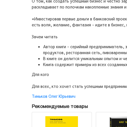
О том, как создать успешный бизнес и честно за
раскладывает по полочкам накопленные знания и 
«Инвестировав первые деньги в банковский проек
есть воля, желание, фантазия - идите в бизнес,
Зачем читать
Автор книги - серийный предприниматель,
продуктов, ресторанная сеть, пивоваренны
В книге он делится уникальным опытом и че
Книга содержит примеры из всех созданны
Для кого
Для всех, кто хочет стать успешным предприним
Тиньков Олег Юрьевич
Рекомендуемые товары