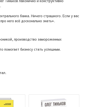
лег Тиньков лаконично и конструктивно
.
ентрального банка. Ничего страшного. Если у вас
про него всё досконально знать».
троникой, производство замороженных
что помогает бизнесу стать успешным.
тал.