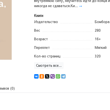
внутреннюю силу, научитесь идти до конца и
никогда не сдаваться.Ки...
→
Книги
Издательство
Бомбора
Вес
280
Возраст
16+
Переплет
Мягкий
Кол-во страниц
320
Смотреть все...
зывов (0)