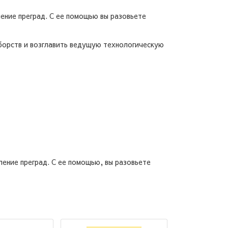
ление преград. С ее помощью вы разовьете
борств и возглавить ведущую технологическую
ление преград. С ее помощью, вы разовьете