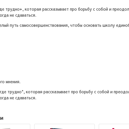
где трудно», которая рассказывает про борьбу с собой и преодо
огда не сдаваться.
елый путь самосовершенствования, чтобы основать школу едино
го мнения.
 где трудно", которая рассказывает про борьбу с собой и преодо
огда не сдаваться.
ии