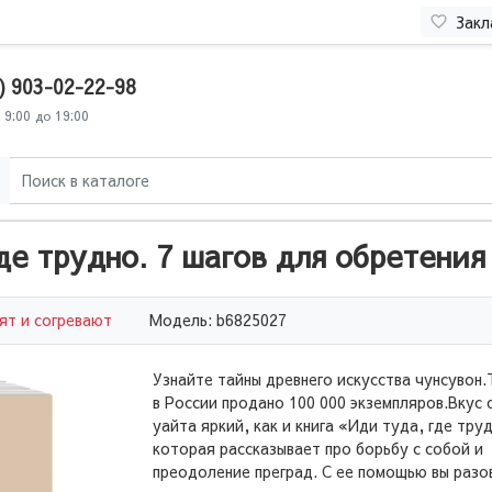
Закл
) 903-02-22-98
 9:00 до 19:00
де трудно. 7 шагов для обретения
ят и согревают
Модель: b6825027
Узнайте тайны древнего искусства чунсувон
в России продано 100 000 экземпляров.Вкус
уайта яркий, как и книга «Иди туда, где тру
которая рассказывает про борьбу с собой и
преодоление преград. С ее помощью вы разо