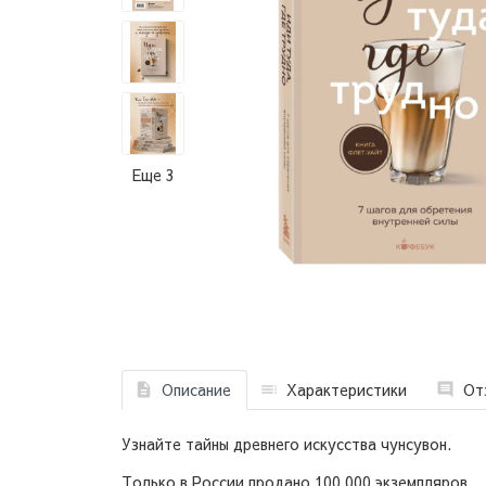
Еще 3
Описание
Характеристики
От
Узнайте тайны древнего искусства чунсувон.
Только в России продано 100 000 экземпляров.