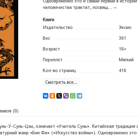
Одновременно это и самый первый в истории
человечества трактат, посвящ...
→
Книги
Издательство
Эксмо
Вес
361
Возраст
16+
Переплет
Мягкий
Кол-во страниц
416
Смотреть все...
зывов (0)
 Сунь-У-Сунь-Цзы, означает «Учитель Сунь». Китайская традиция 
атурный жанр «Бин Фа» («Искусство войны»). Одновременно это 