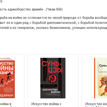
у.
 есть единоборство армий». (Чжан Юй)
рьба на войне не отличается по своей природе от борьбы вообще:
вит ее в один ряд с борьбой дипломатической, с борьбой полити
ителей и их генералов, сколько бизнесменов, успешно использу
войны в
Искусство войны с
Искусство во