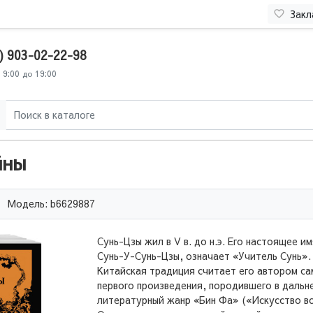
Закл
) 903-02-22-98
 9:00 до 19:00
йны
Модель: b6629887
Сунь-Цзы жил в V в. до н.э. Его настоящее им
Сунь-У-Сунь-Цзы, означает «Учитель Сунь».
Китайская традиция считает его автором са
первого произведения, породившего в даль
литературный жанр «Бин Фа» («Искусство во