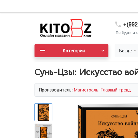
+(992
По будням с
Категории
Везде
Сунь-Цзы: Искусство во
Производитель:
Магистраль. Главный тренд