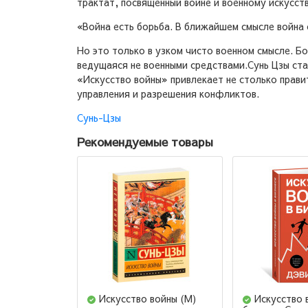
трактат, посвященный войне и военному искусств
«Война есть борьба. В ближайшем смысле война
Но это только в узком чисто военном смысле. Бо
ведущаяся не военными средствами.Сунь Цзы ста
«Искусство войны» привлекает не столько прав
управления и разрешения конфликтов.
Сунь-Цзы
Рекомендуемые товары
Искусство войны (М)
Искусство 