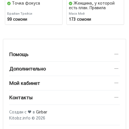
Точка фокуса
Женщина, у которой
есть план. Правила
счастливой жизни
Брайан Трейси
Маск Мэй
99 сомони
173 сомони
Помощь
Дополнительно
Мой кабинет
Контакты
Создан с ♥ в
Girbar
Kitobz.info © 2026