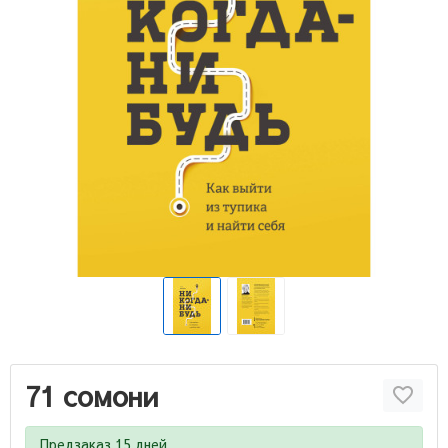
71 сомони
Предзаказ 15 дней