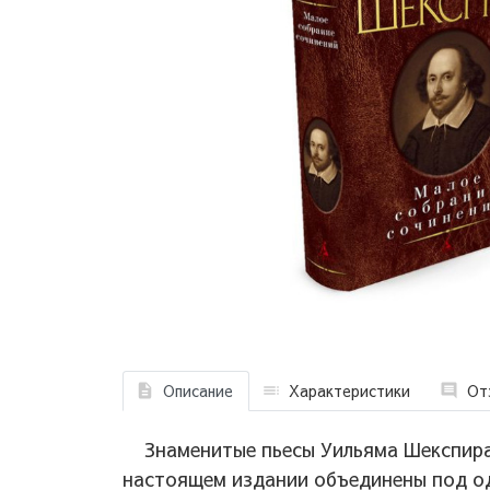
Описание
Характеристики
От
Знаменитые пьесы Уильяма Шекспира
настоящем издании объединены под од