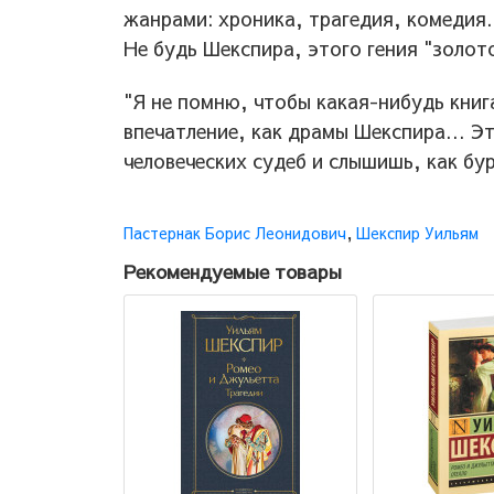
жанрами: хроника, трагедия, комедия
Не будь Шекспира, этого гения "золот
"Я не помню, чтобы какая-нибудь книг
впечатление, как драмы Шекспира... Э
человеческих судеб и слышишь, как бу
Пастернак Борис Леонидович
,
Шекспир Уильям
Рекомендуемые товары