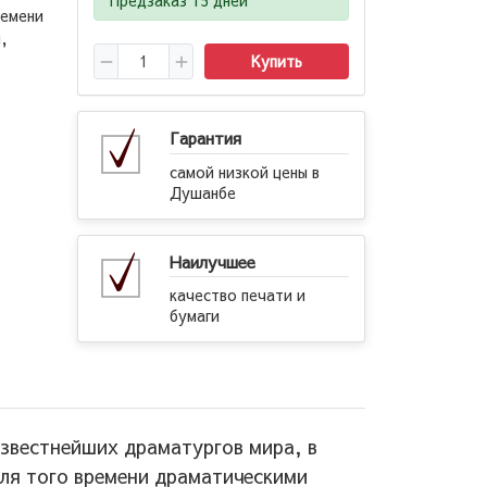
ремени
,
Купить
Гарантия
самой низкой цены в
Душанбе
Наилучшее
качество печати и
бумаги
известнейших драматургов мира, в
ля того времени драматическими