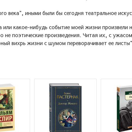
.
ого века", иными были бы сегодня театральное искус
а или какое-нибудь событие моей жизни произвели 
то не поэтические произведения. Читая их, с ужасо
рный вихрь жизни с шумом переворачивает ее листы"