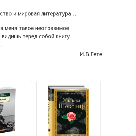
ство и мировая литература...
на меня такое неотразимое
м видишь перед собой книгу
.
И.В.Гете