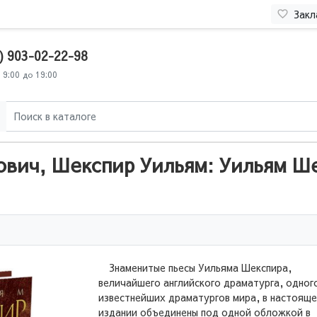
Закл
) 903-02-22-98
 9:00 до 19:00
ович, Шекспир Уильям: Уильям Ш
Знаменитые пьесы Уильяма Шекспира,
величайшего английского драматурга, одног
известнейших драматургов мира, в настоящ
издании объединены под одной обложкой в