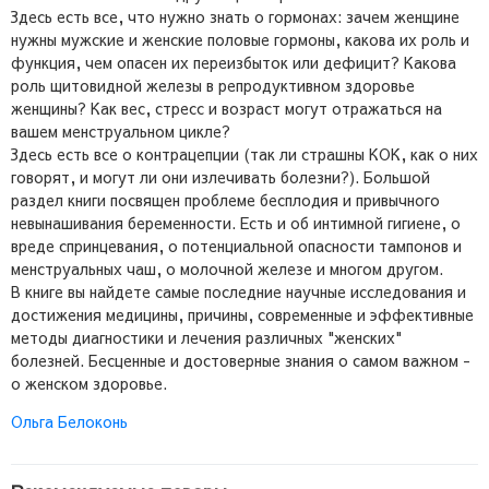
Здесь есть все, что нужно знать о гормонах: зачем женщине
нужны мужские и женские половые гормоны, какова их роль и
функция, чем опасен их переизбыток или дефицит? Какова
роль щитовидной железы в репродуктивном здоровье
женщины? Как вес, стресс и возраст могут отражаться на
вашем менструальном цикле?
Здесь есть все о контрацепции (так ли страшны КОК, как о них
говорят, и могут ли они излечивать болезни?). Большой
раздел книги посвящен проблеме бесплодия и привычного
невынашивания беременности. Есть и об интимной гигиене, о
вреде спринцевания, о потенциальной опасности тампонов и
менструальных чаш, о молочной железе и многом другом.
В книге вы найдете самые последние научные исследования и
достижения медицины, причины, современные и эффективные
методы диагностики и лечения различных "женских"
болезней. Бесценные и достоверные знания о самом важном -
о женском здоровье.
Ольга Белоконь