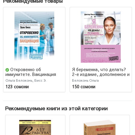
Рекомендуемые товары
Откровенно об
Я беременна, что делать?
2-е издание, дополненное и
иммунитете. Вакцинация
переработанное
Ольга Белоконь, Бисс Э.
Белоконь Ольга
123 сомони
150 сомони
Рекомендуемые книги из этой категории