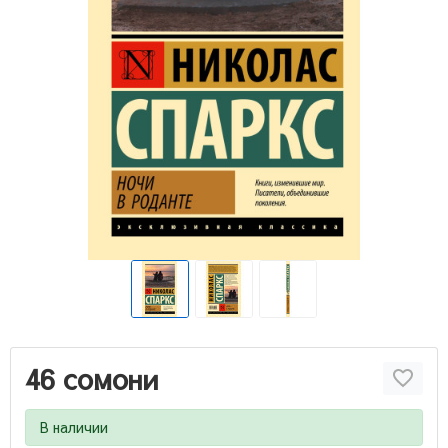
46 сомони
В наличии