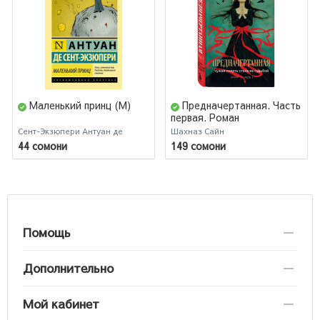
Маленький принц (М)
Предначертанная. Часть
первая. Роман
Сент-Экзюпери Антуан де
Шахназ Сайн
44 сомони
149 сомони
Помощь
Дополнительно
Мой кабинет